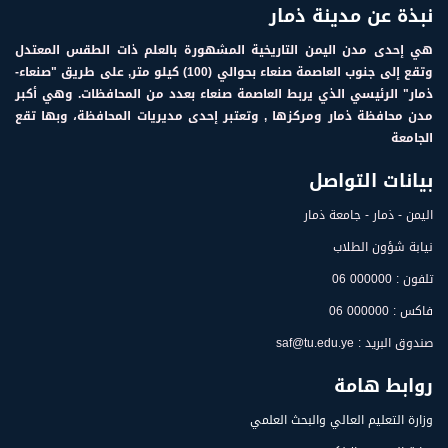
نبذة عن مدينة ذمار
هي إحدى مدن اليمن التاريخية المشهورة بالعلم ذات الطقس المعتدل
وتقع إلى جنوب العاصمة صنعاء بحوالي (100) كيلو متر, على طريق "صنعاء-
ذمار" الرئيسي الذي يربط العاصمة صنعاء بعدد من المحافظات. وهي أكبر
مدن محافظة ذمار ومركزها , وتعتبر إحدى مديريات المحافظة، وبها تقع
الجامعة
بيانات التواصل
اليمن - ذمار - جامعة ذمار
نيابة شؤون الطلاب
تلفون : 000000 06
فاكس : 000000 06
صندوق البريد : saf@tu.edu.ye
روابط هامة
وزارة التعليم العالي والبحث العلمي