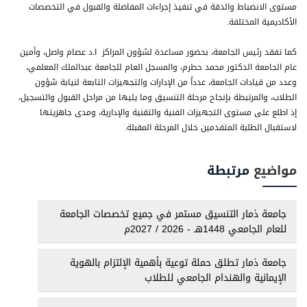
مستوى الانضباط والدقة في تنفيذ إجراءات المفاضلة والقبول في التخصصات
الأكاديمية المختلفة.
كما تفقد رئيس الجامعة، بحضور مساعدة لشؤون المراكز ا.د عصام واصل، وأمين
عام الجامعة الدكتور محمد حطرم، والمسجل العام للجامعة عبدالملك المعلمي،
وعدد من قيادات الجامعة، عدداً من الإدارات والتجهيزات التابعة لنيابة شؤون
الطلاب، والمرتبطة بإنجاح مرحلة التنسيق وما يليها من مراحل القبول والتسجيل،
إذ اطلع على مستوى التجهيزات الفنية والتقنية والإدارية، ومدى جاهزيتها
لاستقبال الطلبة المتقدمين خلال المرحلة المقبلة.
مواضيع
مرتبطة
جامعة ذمار التنسيق مستمر في جميع تخصصات الجامعة
للعام الجامعي 1448هـ - 2026 / 2027م
جامعة ذمار تطلق حملة توعية بأهمية الإلتزام بالهوية
الإيمانية والهندام الجامعي للطلاب