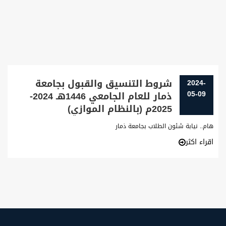
شروط التنسيق والقبول بجامعة
2024-
05-09
ذمار للعام الجامعي 1446هـ 2024-
2025م (بالنظام الموازي)
هام.. نيابة شئون الطلاب بجامعة ذمار
اقراء اكثر