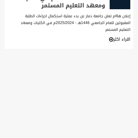
ومعهد التعليم المستمر
إعلان هااام تعلن جامعة ذمار عن بدء عملية استكمال اجراءات الطلبة
المقبولين للعام الجامعي 1446هـ - 2025/2024م في الكليات ومعهد
التعليم المستمر
اقراء اكثر