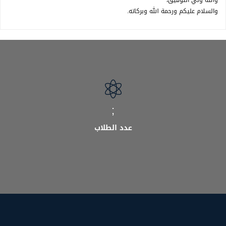
والله وليّ التوفيق،
والسلام عليكم ورحمة الله وبركاته.
;
عدد الطلاب