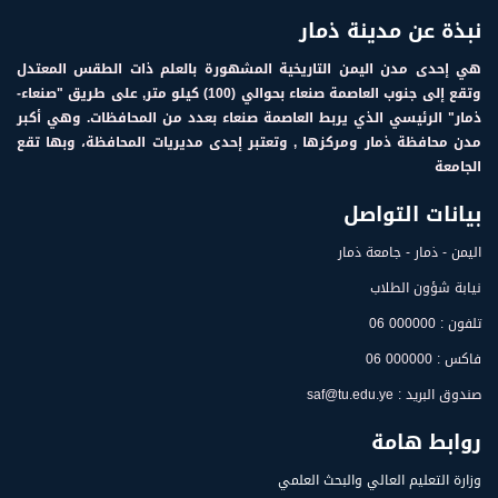
نبذة عن مدينة ذمار
هي إحدى مدن اليمن التاريخية المشهورة بالعلم ذات الطقس المعتدل
وتقع إلى جنوب العاصمة صنعاء بحوالي (100) كيلو متر, على طريق "صنعاء-
ذمار" الرئيسي الذي يربط العاصمة صنعاء بعدد من المحافظات. وهي أكبر
مدن محافظة ذمار ومركزها , وتعتبر إحدى مديريات المحافظة، وبها تقع
الجامعة
بيانات التواصل
اليمن - ذمار - جامعة ذمار
نيابة شؤون الطلاب
تلفون : 000000 06
فاكس : 000000 06
صندوق البريد : saf@tu.edu.ye
روابط هامة
وزارة التعليم العالي والبحث العلمي