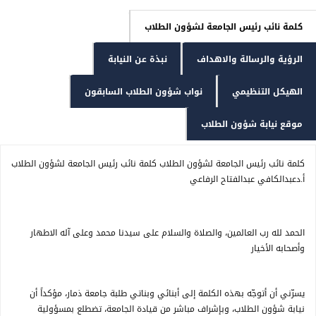
كلمة نائب رئيس الجامعة لشؤون الطلاب
الرؤية والرسالة والاهداف
نبذة عن النيابة
الهيكل التنظيمي
نواب شؤون الطلاب السابقون
موقع نيابة شؤون الطلاب
كلمة نائب رئيس الجامعة لشؤون الطلاب كلمة نائب رئيس الجامعة لشؤون الطلاب
أ.دعبدالكافي عبدالفتاح الرفاعي
الحمد لله رب العالمين، والصلاة والسلام على سيدنا محمد وعلى آله الاطهار
وأصحابه الأخيار
يسرّني أن أتوجّه بهذه الكلمة إلى أبنائي وبناتي طلبة جامعة ذمار، مؤكداً أن
نيابة شؤون الطلاب، وبإشراف مباشر من قيادة الجامعة، تضطلع بمسؤولية