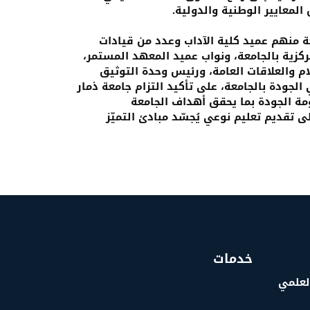
المعايير الوطنية والدولية.
عة منهم عميد كلية الآداب وعدد من قيادات
ركزية بالجامعة، ونواب عميد المعهد المستمر،
ام والعلاقات العامة، ورئيس وحدة التوثيق
 الجودة بالجامعة، على تأكيد التزام جامعة ذمار
مة الجودة بما يحقق أهداف الجامعة
ى تقديم تعليم نوعي يُجسّد مبادئ التميّز
خدمات
العلمي