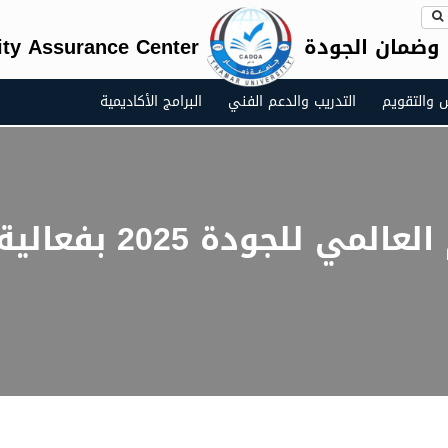
 وضمان الجودة
ty Assurance Center
س والتقويم
التدريب والدعم الفني
البرامج الأكاديمية
جامعة ذمار تُحيي الي