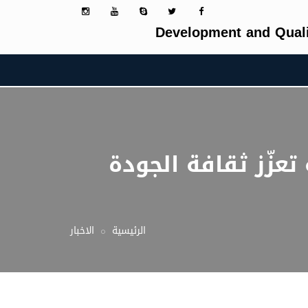
Development and Quali
وم العالمي للجودة 2025 بفعالية تعزّز ثقافة الجودة
الرئيسية
الاخبار