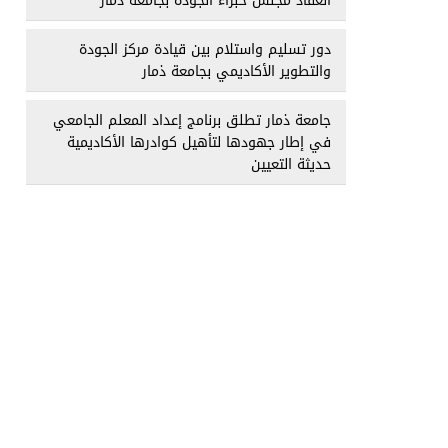
انعقاد مجلس خبراء الجودة بجامعة ذمار
دور تسليم واستلام بين قيادة مركز الجودة
والتطوير الأكاديمي بجامعة ذمار
جامعة ذمار تطلق برنامج إعداد المعلم الجامعي
في إطار جهودها لتأهيل كوادرها الأكاديمية
حديثة التعيين