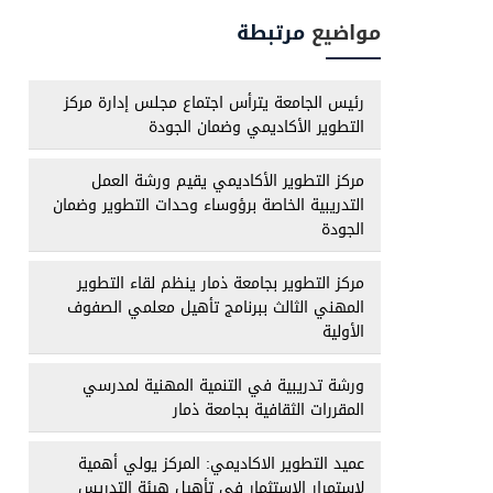
مواضيع
مرتبطة
رئيس الجامعة يترأس اجتماع مجلس إدارة مركز
التطوير الأكاديمي وضمان الجودة
مركز التطوير الأكاديمي يقيم ورشة العمل
التدريبية الخاصة برؤوساء وحدات التطوير وضمان
الجودة
مركز التطوير بجامعة ذمار ينظم لقاء التطوير
المهني الثالث ببرنامج تأهيل معلمي الصفوف
الأولية
ورشة تدريبية في التنمية المهنية لمدرسي
المقررات الثقافية بجامعة ذمار
عميد التطوير الاكاديمي: المركز يولي أهمية
لاستمرار الاستثمار في تأهيل هيئة التدريس