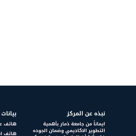
نبذه عن المركز
بيانات 
ايماناً من جامعة ذمار بأهمية
هاتف عم
التطوير الاكاديمي وضمان الجوده
هاتف ام