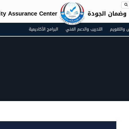
 وضمان الجودة
ty Assurance Center
س والتقويم
التدريب والدعم الفني
البرامج الأكاديمية