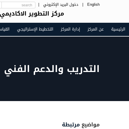
English
|
دخول البريد الإكتروني
|
مركز التطوير الاكاديمي
الرئيسية
عن المركز
إدارة المركز
التخطيط الإستراتيجي
القيا
التدريب والدعم الفني
مواضيع
مرتبطة