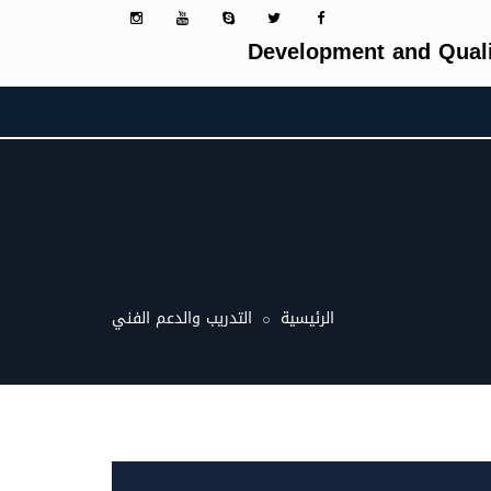
Development and Quali
الرئيسية
التدريب والدعم الفني