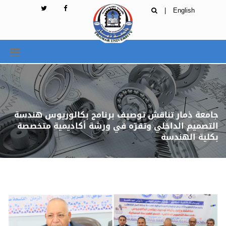
|
English
جامعة ذمار تناقش توصيف برنامج بكالوريوس هندسة
التصميم الداخلي وتقرّه في ورشة أكاديمية متخصصة
بكلية الهندسة