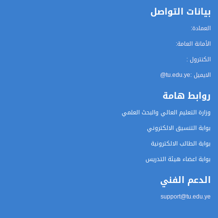
بيانات التواصل
العمادة:
الأمانة العامة:
الكنترول :
الايميل :
@tu.edu.ye
روابط هامة
وزارة التعليم العالي والبحث العلمي
بوابة التنسيق الالكتروني
بوابة الطالب الالكترونية
بوابة اعضاء هيئة التدريس
الدعم الفني
support@tu.edu.ye