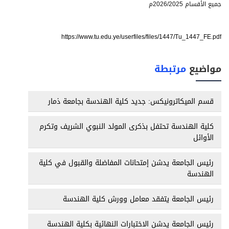
جميع الأقسام 2026/2025م
https://www.tu.edu.ye/userfiles/files/1447/Tu_1447_FE.pdf
مواضيع
مرتبطة
قسم الميكاترونيكس: جديد كلية الهندسة بجامعة ذمار
كلية الهندسة تحتفل بذكرى المولد النبوي الشريف وتكرم
الأوائل
رئيس الجامعة يدشن إمتحانات المفاضلة والقبول في كلية
الهندسة
رئيس الجامعة يتفقد معامل وورش كلية الهندسة
رئيس الجامعة يدشن الاختبارات النهائية بكلية الهندسة