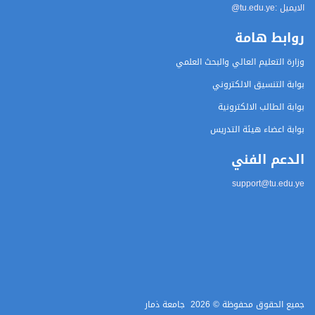
الايميل :
@tu.edu.ye
روابط هامة
وزارة التعليم العالي والبحث العلمي
بوابة التنسيق الالكتروني
بوابة الطالب الالكترونية
بوابة اعضاء هيئة التدريس
الدعم الفني
support@tu.edu.ye
جميع الحقوق محفوظة ©
2026
جامعة ذمار