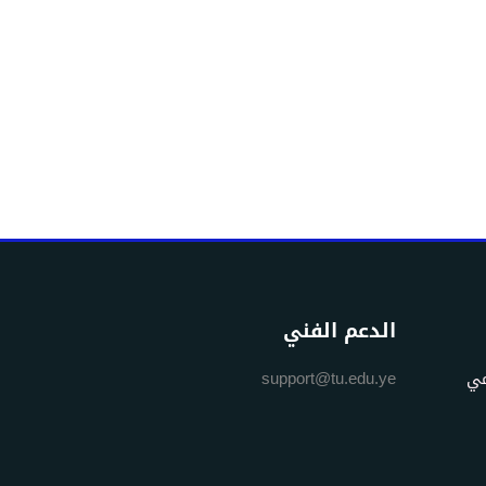
الدعم الفني
مي
support@tu.edu.ye