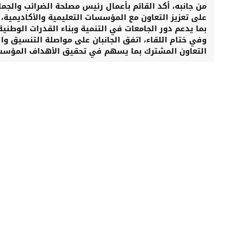
من جانبه، أكد القائم بأعمال رئيس مصلحة الضرائب والج
على تعزيز التعاون مع المؤسسات التعليمية والأكاديمية،
بما يدعم دور الجامعات في التنمية وبناء القدرات الوطنية
وفي ختام اللقاء، اتفق الجانبان على مواصلة التنسيق وال
التعاون المشترك بما يسهم في تحقيق الأهداف المؤسسي