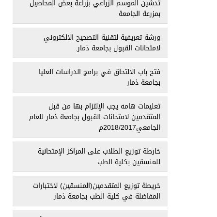
تدشين الموسم الزراعي بزراعة بعض المحاصيل
بمزرعة الجامعة
ورشة تعريفية لتقنية التصحيح الالكتروني
لامتحانات القبول بجامعة ذمار.
فتح باب الالتحاق في برامج الدراسات العليا
بجامعة ذمار
تعليمات هامه يجب الإلتزام بها من قبل
المتقدمين لامتحانات القبول بجامعة ذمار للعام
الجامعي2018/2017م
خارطة توزيع الطلاب على المراكز الإمتحانية
للمنسقين بكلية الطب
خريطة توزيع المتقدمين(المنسقين) لاختبارات
المفاضلة في كلية الطب بجامعة ذمار