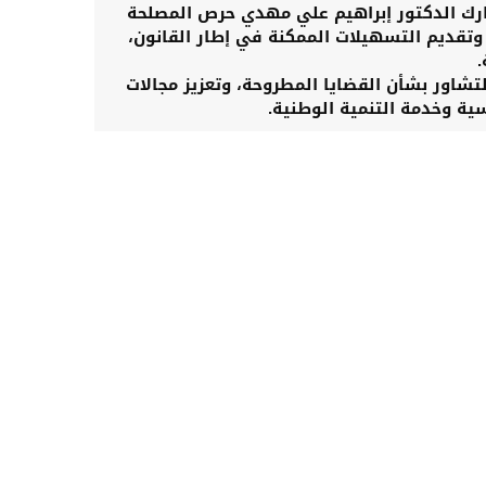
مارك الدكتور إبراهيم علي مهدي حرص المصلحة
 وتقديم التسهيلات الممكنة في إطار القانون،
.
تشاور بشأن القضايا المطروحة، وتعزيز مجالات
ة وخدمة التنمية الوطنية.