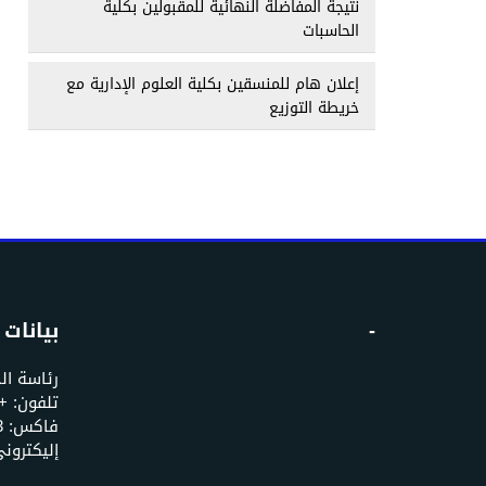
نتيجة المفاضلة النهائية للمقبولين بكلية
الحاسبات
إعلان هام للمنسقين بكلية العلوم الإدارية مع
خريطة التوزيع
-
بيانات 
رئاسة ال
إليكتروني: u.edu.ye