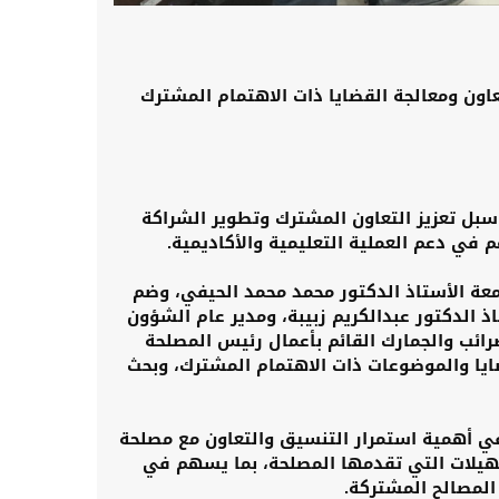
عاون ومعالجة القضايا ذات الاهتمام المشترك
 سبل تعزيز التعاون المشترك وتطوير الشراكة
 في دعم العملية التعليمية والأكاديمية.
معة الأستاذ الدكتور محمد محمد الحيفي، وضم
ذ الدكتور عبدالكريم زبيبة، ومدير عام الشؤون
رائب والجمارك القائم بأعمال رئيس المصلحة
يا والموضوعات ذات الاهتمام المشترك، وبحث
في أهمية استمرار التنسيق والتعاون مع مصلحة
سهيلات التي تقدمها المصلحة، بما يسهم في
المصالح المشتركة.