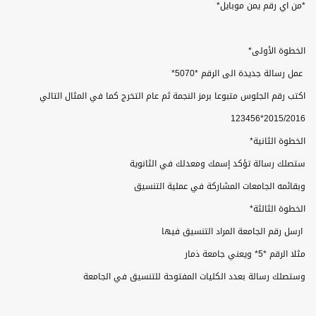
*
من اي رقم يمن موبايل
*
الخطوة الأولى
*
عمل رسالة جديدة الى الرقم *5070
*
اكتب رقم الجلوس متبوعا برمز النجمة ثم عام التخرج كما في المثال التالي
123456*2015/2016
الخطوة الثانية
*
ستصلك رسالة تؤكد إسمك ومعدلك في الثانوية
وبقائمه الجامعات المشاركة في عملية التنسيق
الخطوة الثالثة
*
ارسل رقم الجامعة المراد التنسيق فيها
مثلا الرقم *5* ويعني جامعة ذمار
وستصلك رسالة بعدد الكليات المفتوحة للتنسيق في الجامعة