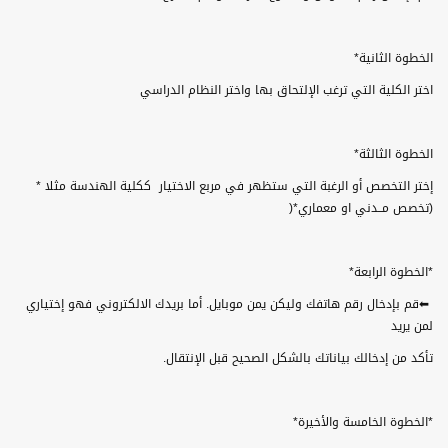
الخطوة الثانية
*
اختر الكلية التي ترغب الإلتحاق بها واختر النظام الدراسي
الخطوة الثالثة
*
إختر التخصص أو الرغبة التي ستظهر في مربع الاختيار ككلية الهندسة مثلا *
(تخصص مــدني او معماري
)*
*
الخطوة الرابعة
*
⬅
قم بإدخال رقم هاتفك وليكن يمن موبايل. أما بريدك الالكتروني فهو إختياري
لمن يريد
تأكد من إدخالك بياناتك بالشكل الصحيح قبل الإنتقال
.
*
الخطوة الخامسة والأخيرة
*