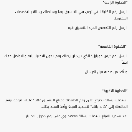
*
الخطوة الرابعة
*
ارسل رقم الكلية التي ترغب في التنسيق بها وستصلك رسالة بالتخصصات
المفتوحه
ارسل رقم التخصص المراد التنسيق فيه
*
الخطوة الخامسة
*
ارسل رقم *يمن موبايل* الذي تريد ان يصلك رقم دخول الاختبار إليه وللتواصل معك
ايضاً
وتأكد من صحته قبل الارسال
*
الخطوة الأخيرة
*
ستصلك رسالة تحتوي على رقم الحافظة ومبلغ التنسيق *هنا* عليك التوجه برقم
الحافظة إلى *كاك بانك* لتسديد المبلغ وأخذ السند بذلك
.
بعد تسديد المبلغ ستصلك رسالة
sms
تحتوي على رقم دخول الاختبار
.