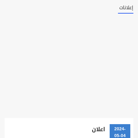
إعلانات
اعلان
2024-
05-04