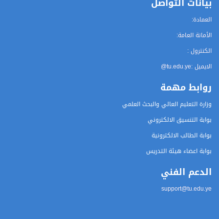
بيانات التواصل
العمادة:
الأمانة العامة:
الكنترول :
الايميل :
@tu.edu.ye
روابط مهمة
وزارة التعليم العالي والبحث العلمي
بوابة التنسيق الالكتروني
بوابة الطالب الالكترونية
بوابة اعضاء هيئة التدريس
الدعم الفني
support@tu.edu.ye