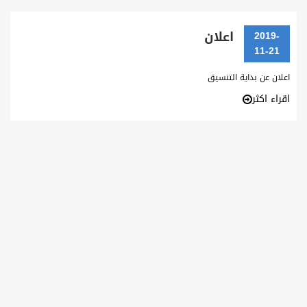
اعلان
2019-
11-21
اعلان عن بداية التنسيق
اقراء اكثر