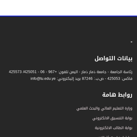
-
بيانات التواصل
رئاسة الجامعة - جامعة ذمار ذمار - اليمن تلفون: +967 - 06 - 425051/ 425573
فاكس: 425053 - ص.ب.: 87246 بريد إليكتروني: info@tu.edu.ye
روابط هامة
وزارة التعليم العالي والبحث العلمي
بوابة التنسيق الالكتروني
بوابة الطالب الالكترونية