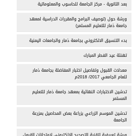
بعد الثانوية - مركز الجامعة للحاسوب والمعلوماتية
ورشة حول (توصيف البرامج والمقررات الدراسية لمعهد
جامعة ذمار للتعليم المستمر)
بدء التنسيق الالكتروني بجامعة ذمار والجامعات اليمنية
تهنئة عيد الفطر المبارك
معدلات القبول وتفاصيل اختبار المفاضلة بجامعة ذمار
للعام الجامعي 2017/ 2018م
تدشين الاختبارات النهائية بمعهد جامعة ذمار للتعليم
المستمر
تدشين الموسم الزراعي بزراعة بعض المحاصيل بمزرعة
الجامعة
ورشة تعريفية لتقنية التصحيح الالكتروني لامتحانات القبول