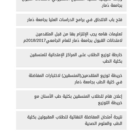
بجامعة ذمار.
فتح باب الالتحاق في برامج الدراسات العليا بجامعة ذمار
تعليمات هامه يجب الإلتزام بها من قبل المتقدمين
لامتحانات القبول بجامعة ذمار للعام الجامعي2018/2017م
خارطة توزيع الطلاب على المراكز الإمتحانية للمنسقين
بكلية الطب
خريطة توزيع المتقدمين(المنسقين) لاختبارات المفاضلة
في كلية الطب بجامعة ذمار
إعلان هام للطلاب المنسقين بكلية طب الأسنان مع
خريطة التوزيع
نتيجة أمتحان المفاضلة النهائية للطلاب المقبولين بكلية
الطب والعلوم الصحية