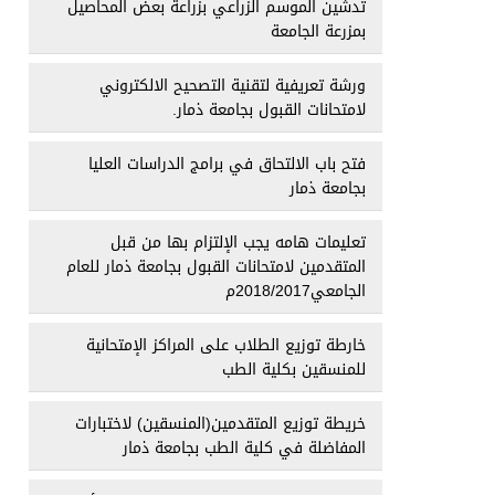
تدشين الموسم الزراعي بزراعة بعض المحاصيل
بمزرعة الجامعة
ورشة تعريفية لتقنية التصحيح الالكتروني
لامتحانات القبول بجامعة ذمار.
فتح باب الالتحاق في برامج الدراسات العليا
بجامعة ذمار
تعليمات هامه يجب الإلتزام بها من قبل
المتقدمين لامتحانات القبول بجامعة ذمار للعام
الجامعي2018/2017م
خارطة توزيع الطلاب على المراكز الإمتحانية
للمنسقين بكلية الطب
خريطة توزيع المتقدمين(المنسقين) لاختبارات
المفاضلة في كلية الطب بجامعة ذمار