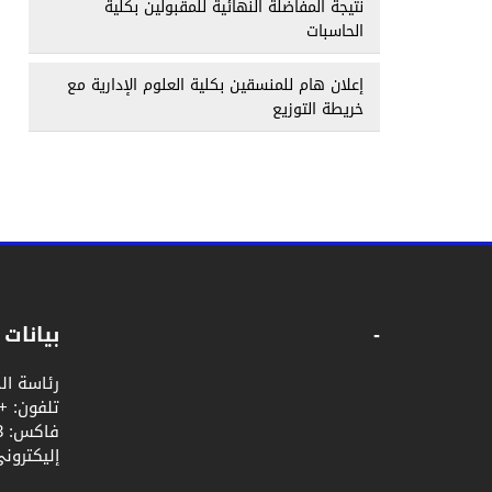
نتيجة المفاضلة النهائية للمقبولين بكلية
الحاسبات
إعلان هام للمنسقين بكلية العلوم الإدارية مع
خريطة التوزيع
-
بيانات 
رئاسة ال
إليكتروني: u.edu.ye