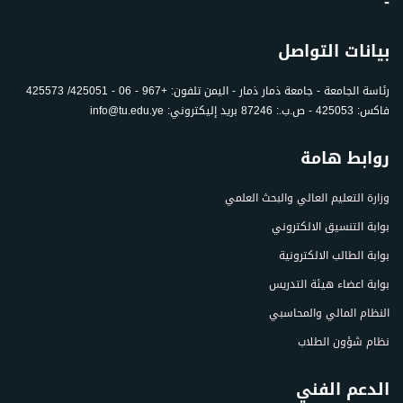
-
بيانات التواصل
رئاسة الجامعة - جامعة ذمار ذمار - اليمن تلفون: +967 - 06 - 425051/ 425573
فاكس: 425053 - ص.ب.: 87246 بريد إليكتروني: info@tu.edu.ye
روابط هامة
وزارة التعليم العالي والبحث العلمي
بوابة التنسيق الالكتروني
بوابة الطالب الالكترونية
بوابة اعضاء هيئة التدريس
النظام المالي والمحاسبي
نظام شؤون الطلاب
الدعم الفني