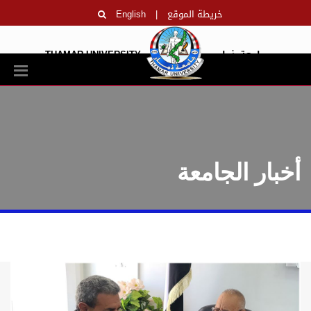
خريطة الموقع
|
English
جامعة ذمار
THAMAR UNIVERSITY
أخبار الجامعة