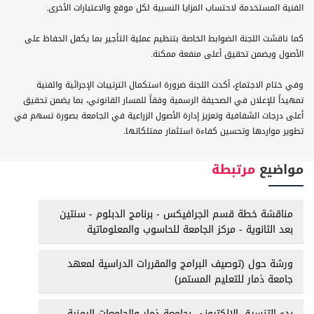
الفنية المستخدمة لاحتساب المزايا النسبية لكل موقع والاعتبارات الأخرى.
كما ناقشت اللجنة الضوابط الخاصة بتنظيم عملية التأجير بما يكفل الحفاظ على
الأصول ويضمن تحقيق أعلى منفعة ممكنة.
وفي ختام الاجتماع، أكدت اللجنة ضرورة استكمال الترتيبات الإجرائية والفنية
تمهيداً للإعلان في الصحيفة الرسمية وفقاً للمسار القانوني، بما يضمن تحقيق
أعلى درجات الشفافية وتعزيز إدارة الأصول الزراعية في الجامعة بصورة تسهم في
تطوير مواردها وتحسين كفاءة استثمار ممتلكاتها.
مواضيع
مرتبطة
مناقشة خطة قسم الجرافيكس - برنامج الدبلوم - سنتين
بعد الثانوية - مركز الجامعة للحاسوب والمعلوماتية
ورشة حول (توصيف البرامج والمقررات الدراسية لمعهد
جامعة ذمار للتعليم المستمر)
بدء التنسيق الالكتروني بجامعة ذمار والجامعات اليمنية