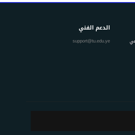
الدعم الفني
مي
support@tu.edu.ye