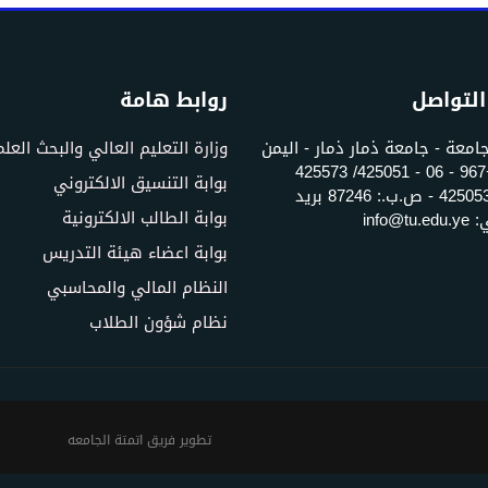
التواصل
روابط هامة
جامعة - جامعة ذمار ذمار - اليمن
وزارة التعليم العالي والبحث العل
تلفون: +967 - 06 - 425051/ 425573
بوابة التنسيق الالكتروني
فاكس: 425053 - ص.ب.: 87246 بريد
بوابة الطالب الالكترونية
info@t
بوابة اعضاء هيئة التدريس
النظام المالي والمحاسبي
نظام شؤون الطلاب
تطوير فريق اتمتة الجامعه