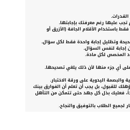
القدرات.
تجب عليها رغم معرفتك بإجابتها.
فقط باستخدام الأقلام الجافة (الأزرق أو
لصحيحة وتظليل إجابة واحدة فقط لكل سؤال.
ن إجابة لنفس السؤال.
ود المخصص لكل مادة.
 على أي جزء منها لأن ذلك يلغي تصحيحها.
نية والبصمة اليدوية على ورقة الاختبار.
ؤهلك للقبول، بل يجب أن تعلم أن الفوارق بينك
اً، فعليك بذل كل جهد حتى تتمكن من التأهل
ر لجميع الطلاب بالتوفيق والنجاح.