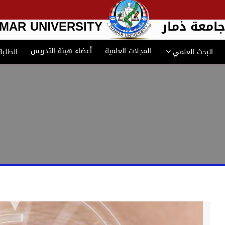
امعة ذمار
MAR UNIVERSITY
المجلات العلمية
أعضاء هيئة التدريس
البحث العلمي
الطلبة