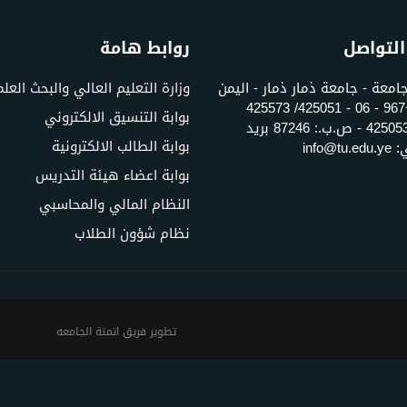
التواصل
روابط هامة
جامعة - جامعة ذمار ذمار - اليمن
وزارة التعليم العالي والبحث العل
تلفون: +967 - 06 - 425051/ 425573
بوابة التنسيق الالكتروني
فاكس: 425053 - ص.ب.: 87246 بريد
بوابة الطالب الالكترونية
info@t
بوابة اعضاء هيئة التدريس
النظام المالي والمحاسبي
نظام شؤون الطلاب
تطوير فريق اتمتة الجامعه