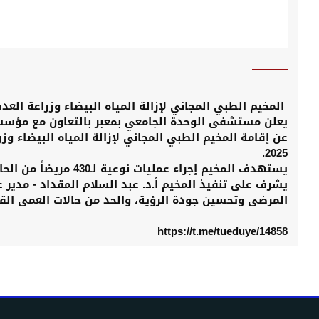
المخيم الطبي المجاني لإزالة المياه البيضاء وزراعة الع
يعلن مستشفى الوحدة الجامعي بمعبر بالتعاون مع مؤسسة 
2025.
يستهدف المخيم إجراء عمل
يشرف على تنفيذ المخيم أ.د. عبد السلام المقداد - مدي
المرضى وتحسين جودة الرؤية، والحد من حالات العمى القا
https://t.me/tueduye/14858