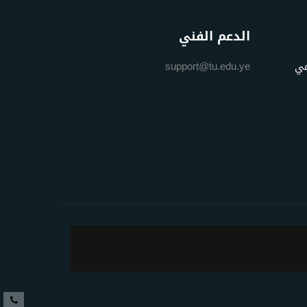
الدعم الفني
مي
support@tu.edu.ye