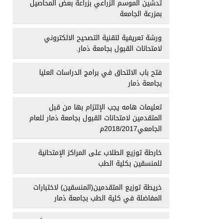
تدشين الموسم الزراعي بزراعة بعض المحاصيل
بمزرعة الجامعة
ورشة تعريفية لتقنية التصحيح الالكتروني
لامتحانات القبول بجامعة ذمار.
فتح باب الالتحاق في برامج الدراسات العليا
بجامعة ذمار
تعليمات هامه يجب الإلتزام بها من قبل
المتقدمين لامتحانات القبول بجامعة ذمار للعام
الجامعي2018/2017م
خارطة توزيع الطلاب على المراكز الإمتحانية
للمنسقين بكلية الطب
خريطة توزيع المتقدمين(المنسقين) لاختبارات
المفاضلة في كلية الطب بجامعة ذمار