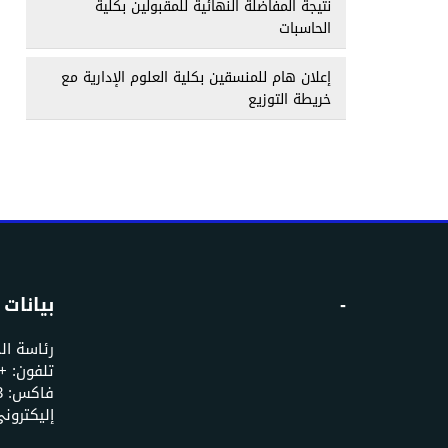
نتيجة المفاضلة النهائية للمقبولين بكلية
الحاسبات
إعلان هام للمنسقين بكلية العلوم الإدارية مع
خريطة التوزيع
-
بيانات 
رئاسة ال
إليكتروني: u.edu.ye