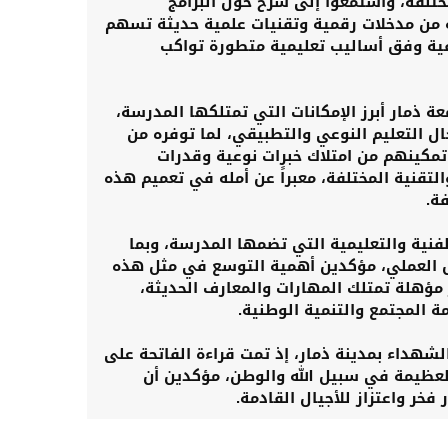
تلفة، واستمعوا إلى شرح حول البرامج
ه من مدخلات رقمية وتقنيات علمية حديثة تسهم
فية وفق أساليب تعليمية متطورة تواكب
 ذمار أبرز الإمكانات التي تمتلكها المدرسة،
مجال التعليم النوعي والتطبيقي، لما توفره من
تمكينهم من امتلاك خبرات نوعية وقدرات
التقنية المختلفة، معبراً عن أمله في تعميم هذه
ة.
نية والتعليمية التي تضمها المدرسة، وبما
ق العملي، مؤكدين أهمية التوسع في مثل هذه
مؤهلة تمتلك المهارات والمعارف الحديثة،
ة المجتمع والتنمية الوطنية.
لشهداء بمدينة ذمار، إذ تمت قراءة الفاتحة على
لعظيمة في سبيل الله والوطن، مؤكدين أن
ر واعتزاز للأجيال القادمة.