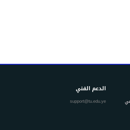
الدعم الفني
مي
support@tu.edu.ye