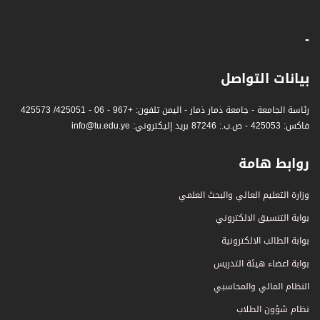
-
بيانات التواصل
رئاسة الجامعة - جامعة ذمار ذمار - اليمن تلفون: +967 - 06 - 425051/ 425573
فاكس: 425053 - ص.ب.: 87246 بريد إليكتروني: info@tu.edu.ye
روابط هامة
وزارة التعليم العالي والبحث العلمي
بوابة التنسيق الالكتروني
بوابة الطالب الالكترونية
بوابة اعضاء هيئة التدريس
النظام المالي والمحاسبي
نظام شؤون الطلاب