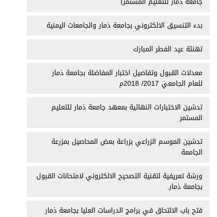
جامعة ذمار للتعليم المستمر)
بدء التنسيق الالكتروني بجامعة ذمار والجامعات اليمنية
تهنئة عيد الفطر المبارك
معدلات القبول وتفاصيل اختبار المفاضلة بجامعة ذمار
للعام الجامعي 2017/ 2018م
تدشين الاختبارات النهائية بمعهد جامعة ذمار للتعليم
المستمر
تدشين الموسم الزراعي بزراعة بعض المحاصيل بمزرعة
الجامعة
ورشة تعريفية لتقنية التصحيح الالكتروني لامتحانات القبول
بجامعة ذمار.
فتح باب الالتحاق في برامج الدراسات العليا بجامعة ذمار