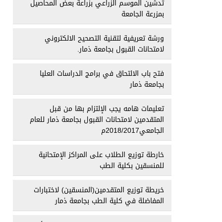
تدشين الموسم الزراعي بزراعة بعض المحاصيل
بمزرعة الجامعة
ورشة تعريفية لتقنية التصحيح الالكتروني
لامتحانات القبول بجامعة ذمار.
فتح باب الالتحاق في برامج الدراسات العليا
بجامعة ذمار
تعليمات هامه يجب الإلتزام بها من قبل
المتقدمين لامتحانات القبول بجامعة ذمار للعام
الجامعي2018/2017م
خارطة توزيع الطلاب على المراكز الإمتحانية
للمنسقين بكلية الطب
خريطة توزيع المتقدمين(المنسقين) لاختبارات
المفاضلة في كلية الطب بجامعة ذمار