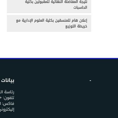
نتيجة المفاضلة النهائية للمقبولين بكلية
الحاسبات
إعلان هام للمنسقين بكلية العلوم الإدارية مع
خريطة التوزيع
-
بيانات 
رئاسة ال
إليكتروني: u.edu.ye