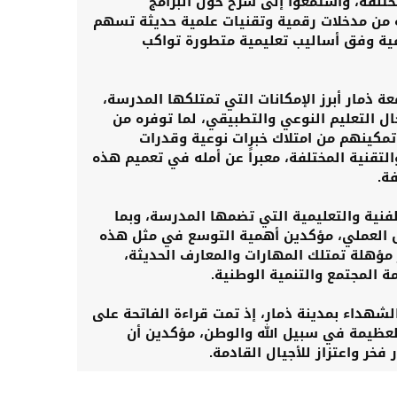
تلفة، واستمعوا إلى شرح حول البرامج
ه من مدخلات رقمية وتقنيات علمية حديثة تسهم
فية وفق أساليب تعليمية متطورة تواكب
 ذمار أبرز الإمكانات التي تمتلكها المدرسة،
مجال التعليم النوعي والتطبيقي، لما توفره من
تمكينهم من امتلاك خبرات نوعية وقدرات
التقنية المختلفة، معبراً عن أمله في تعميم هذه
ة.
نية والتعليمية التي تضمها المدرسة، وبما
ق العملي، مؤكدين أهمية التوسع في مثل هذه
مؤهلة تمتلك المهارات والمعارف الحديثة،
ة المجتمع والتنمية الوطنية.
لشهداء بمدينة ذمار، إذ تمت قراءة الفاتحة على
لعظيمة في سبيل الله والوطن، مؤكدين أن
ر واعتزاز للأجيال القادمة.