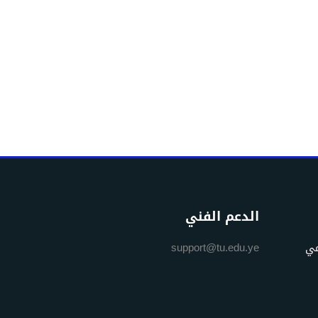
الدعم الفني
مي
support@tu.edu.ye