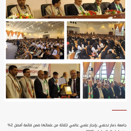
جامعة ذمار تحتفي بإنجاز علمي عالمي لثلاثة من علمائها ضمن قائمة أفضل 2%