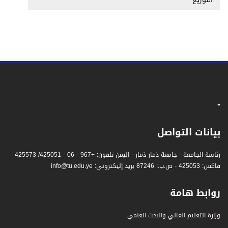
-
بيانات التواصل
رئاسة الجامعة - جامعة ذمار ذمار - اليمن تلفون: +967 - 06 - 425051/ 425573
فاكس: 425053 - ص.ب.: 87246 بريد إليكتروني: info@tu.edu.ye
روابط هامة
وزارة التعليم العالي والبحث العلمي