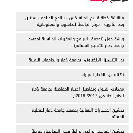
مناقشة خطة قسم الجرافيكس - برنامج الدبلوم - سنتين
بعد الثانوية - مركز الجامعة للحاسوب والمعلوماتية
ورشة حول (توصيف البرامج والمقررات الدراسية لمعهد
جامعة ذمار للتعليم المستمر)
بدء التنسيق الالكتروني بجامعة ذمار والجامعات اليمنية
تهنئة عيد الفطر المبارك
معدلات القبول وتفاصيل اختبار المفاضلة بجامعة ذمار
للعام الجامعي 2017/ 2018م
تدشين الاختبارات النهائية بمعهد جامعة ذمار للتعليم
المستمر
تدشين الموسم الزراعي بزراعة بعض المحاصيل بمزرعة