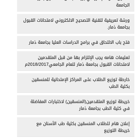
الجامعة
ورشة تعريفية لتقنية التصحيح الالكتروني لامتحانات القبول
بجامعة ذمار.
فتح باب الالتحاق في برامج الدراسات العليا بجامعة ذمار
تعليمات هامه يجب الإلتزام بها من قبل المتقدمين
لامتحانات القبول بجامعة ذمار للعام الجامعي2018/2017م
خارطة توزيع الطلاب على المراكز الإمتحانية للمنسقين
بكلية الطب
خريطة توزيع المتقدمين(المنسقين) لاختبارات المفاضلة
في كلية الطب بجامعة ذمار
إعلان هام للطلاب المنسقين بكلية طب الأسنان مع
خريطة التوزيع