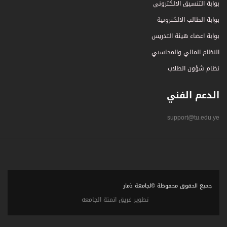
بوابة التنسيق الالكتروني
بوابة الطالب الالكترونية
بوابة اعضاء هيئة التدريس
النظام المالي والمحاسبي
نظام شؤون الطلاب
الدعم الفني
support@tu.edu.ye
جميع الحقوق محفوظة ©لجامعة ذمار
تطوير فريق اتمتة الجامعه