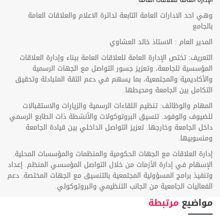
الإدارة العامة للعلاقات العامة
وهي احد الادارات العامة التابعة لدائرة الاعلام والعلاقات العامة
بالجامع
المدير العام : الاستاذ خالد العشاوي
التعريف: تختص الإدارة العامة للعلاقات العامة ببناء وإدارة العلاقات
المؤسسية للجامعة، وتعزيز جسور التواصل مع الجهات الرسمية
والأكاديمية والمجتمعية، بما يسهم في دعم الثقة المتبادلة وتحقيق
التكامل بين الجامعة ومحيطها.
المهام والوظائف: تنظيم اللقاءات الرسمية والزيارات والاستقبالات
للضيوف والوفود. تنسيق البروتوكولات والأنشطة ذات الطابع الرسمي
داخل الجامعة وخارجها. تعزيز التواصل الداخلي بين قيادة الجامعة
ومنسوبيها.
إدارة العلاقات مع الجهات الحكومية والمنظمات والمؤسسات المحلية.
الإسهام في إدارة الأزمات من خلال التواصل المؤسسي المنظم. إعداد
وتنفيذ برامج المسؤولية المجتمعية بالتنسيق مع الجهات المختصة. دعم
الفعاليات الجامعية من الجانب التنظيمي والبروتوكولي.
مواضيع
مرتبطة