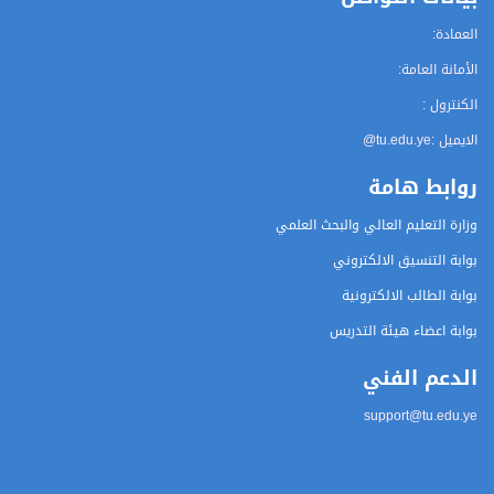
العمادة:
الأمانة العامة:
الكنترول :
الايميل :
@tu.edu.ye
روابط هامة
وزارة التعليم العالي والبحث العلمي
بوابة التنسيق الالكتروني
بوابة الطالب الالكترونية
بوابة اعضاء هيئة التدريس
الدعم الفني
support@tu.edu.ye