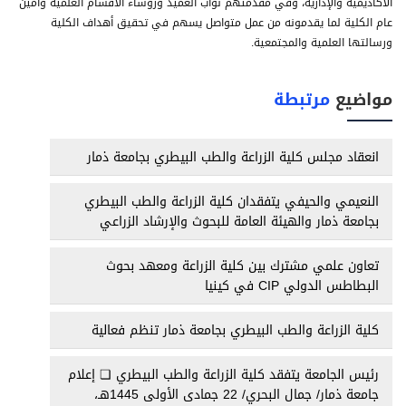
الأكاديمية والإدارية، وفي مقدمتهم نواب العميد ورؤساء الأقسام العلمية وأمين
عام الكلية لما يقدمونه من عمل متواصل يسهم في تحقيق أهداف الكلية
ورسالتها العلمية والمجتمعية.
مواضيع
مرتبطة
انعقاد مجلس كلية الزراعة والطب البيطري بجامعة ذمار
النعيمي والحيفي يتفقدان كلية الزراعة والطب البيطري
بجامعة ذمار والهيئة العامة للبحوث والإرشاد الزراعي
تعاون علمي مشترك بين كلية الزراعة ومعهد بحوث
البطاطس الدولي CIP في كينيا
كلية الزراعة والطب البيطري بجامعة ذمار تنظم فعالية
رئيس الجامعة يتفقد كلية الزراعة والطب البيطري ❏ إعلام
جامعة ذمار/ جمال البحري/ 22 جمادى الأولى 1445هـ،