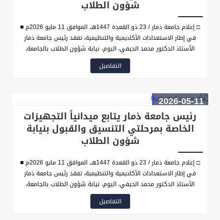
شؤون الطلاب
□ إعلام جامعة ذمار / 23 ذو القعدة 1447هـ، الموافق 11 مايو 2026م ■
في إطار الاستعدادات الأكاديمية والتنظيمية، تفقد رئيس جامعة ذمار
الأستاذ الدكتور محمد الحيفي، اليوم، نيابة شؤون الطلاب بالجامعة،
والتقى نائب رئيس الجامعة لشؤون الطلاب الأستاذ الدكتور عبدالكافي
التفاصيل
عبدالفتاح الرفاعي، للاطلاع على مستوى الجاهزية والترتيبات القائمة
لتدشين مرحلة القبول والمفاضلة في كليات الجامعة المختلفة، التي ستبدأ
باختبارات المفاضلة للمتقدمين للتنافس على مقاعد كلية الطب البشري
2026-05-11
يوم الأربعاء المقبل.
رئيس جامعة ذمار يتابع ميدانياً التجهيزات
الخاصة بمرحلتي التنسيق والقبول بنيابة
شؤون الطلاب
□ إعلام جامعة ذمار / 23 ذو القعدة 1447هـ، الموافق 11 مايو 2026م ■
في إطار الاستعدادات الأكاديمية والتنظيمية، تفقد رئيس جامعة ذمار
الأستاذ الدكتور محمد الحيفي، اليوم، نيابة شؤون الطلاب بالجامعة،
والتقى نائب رئيس الجامعة لشؤون الطلاب الأستاذ الدكتور عبدالكافي
التفاصيل
عبدالفتاح الرفاعي، للاطلاع على مستوى الجاهزية والترتيبات القائمة
لتدشين مرحلة القبول والمفاضلة في كليات الجامعة المختلفة، التي ستبدأ