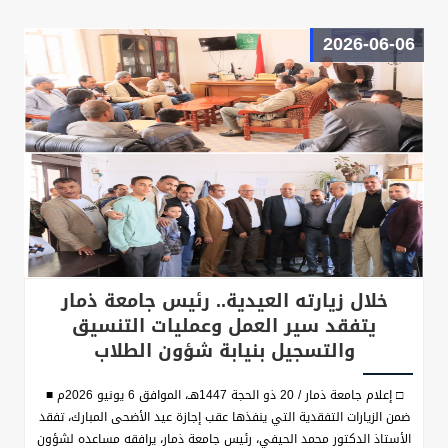
2026-06-06
خلال زيارته العيدية.. رئيس جامعة ذمار
يتفقد سير العمل وعمليات التنسيق
والتسجيل بنيابة شؤون الطلاب
□ إعلام جامعة ذمار / 20 ذو الحجة 1447هـ، الموافق 6 يونيو 2026م ■
ضمن الزيارات التفقدية التي ينفذها عقب إجازة عيد الأضحى المبارك، تفقد
الأستاذ الدكتور محمد الحيفي، رئيس جامعة ذمار، يرافقه مساعده لشؤون