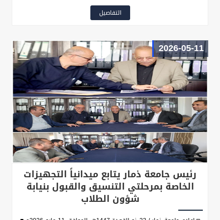
المراكز الأستاذ الدكتور عصام واصل، وأمين عام الجامعة الدكتور محمد
التفاصيل
حطرم، وعدد قيادات الجامعة، نيابة شؤون الطلاب؛ للاطلاع على مستوى
الانضباط الوظيفي وسير العمل في الإدارات التابعة للنيابة.
2026-05-11
رئيس جامعة ذمار يتابع ميدانياً التجهيزات
الخاصة بمرحلتي التنسيق والقبول بنيابة
شؤون الطلاب