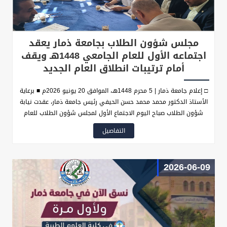
مجلس شؤون الطلاب بجامعة ذمار يعقد
اجتماعه الأول للعام الجامعي 1448هـ ويقف
أمام ترتيبات انطلاق العام الجديد
□ إعلام جامعة ذمار | 5 محرم 1448هـ، الموافق 20 يونيو 2026م ■ برعاية
الأستاذ الدكتور محمد محمد حسن الحيفي رئيس جامعة ذمار، عقدت نيابة
شؤون الطلاب صباح اليوم الاجتماع الأول لمجلس شؤون الطلاب للعام
الجامعي 1448هـ، برئاسة نائب رئيس الجامعة لشؤون الطلاب الأستاذ
التفاصيل
الدكتور عبدالكافي عبدالفتاح الرفاعي رئيس المجلس، وبحضور أعضاء
المجلس من عمداء الكليات والمعاهد والمراكز والجهات ذات العلاقة.
2026-06-09