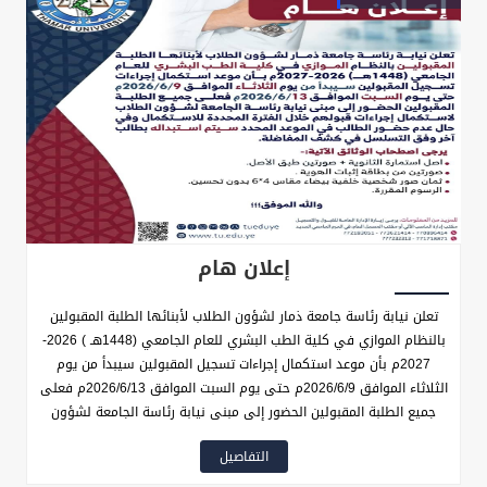
إعلان هام
تعلن نيابة رئاسة جامعة ذمار لشؤون الطلاب لأبنائها الطلبة المقبولين
بالنظام الموازي في كلية الطب البشري للعام الجامعي (1448هـ ) 2026-
2027م بأن موعد استكمال إجراءات تسجيل المقبولين سيبدأ من يوم
الثلاثاء الموافق 2026/6/9م حتى يوم السبت الموافق 2026/6/13م فعلى
جميع الطلبة المقبولين الحضور إلى مبنى نيابة رئاسة الجامعة لشؤون
الطلاب لاستكمال إجراءات قبولهم خلال الفترة المحددة للاستكمال وفي
التفاصيل
حال عدم حضور الطالب في الموعد المحدد سيتم استبداله بطالب آخر وفق
التسلسل في كشف المفاضلة.