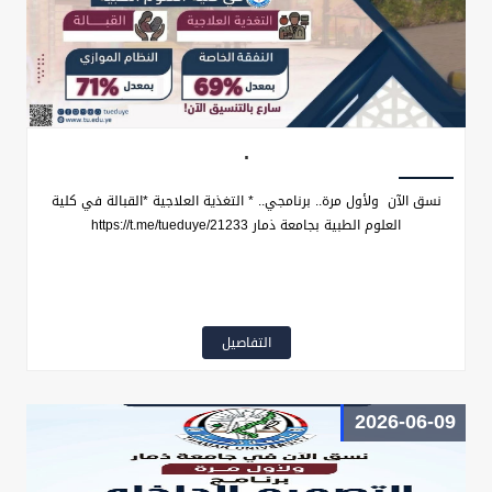
.
نسق الآن ولأول مرة.. برنامجي.. * التغذية العلاجية *القبالة في كلية
العلوم الطبية بجامعة ذمار https://t.me/tueduye/21233
التفاصيل
2026-06-09