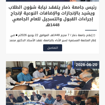
رئيس جامعة ذمار يتفقد نيابة شؤون الطلاب
ويشيد بالإنجازات والإضافات النوعية لإنجاح
إجراءات القبول والتسجيل للعام الجامعي
1448هـ
□ إعلام جامعة ذمار / 7 محرم 1448هـ، الموافق 22 يونيو 2026م ■ في
إطار المتابعة المستمرة لسير الأداء بالجامعة، تفقد الأستاذ الدكتور محمد
محمد حسن الحيفي رئيس جامعة ذمار صباح اليوم نيابة شؤون الطلاب،
التفاصيل
والتقى بالأستاذ الدكتور عبدالكافي عبدالفتاح الرفاعي نائب رئيس
الجامعة لشؤون الطلاب، وناقش معه عدداً من القضايا والموضوعات
المتعلقة باستكمال إجراءات التنسيق والقبول والتسجيل للعام الجامعي
2026-06-20
1448هـ، ومستوى الإنجاز المحقق في المهام والخدمات المختلفة
المقدمة للطلبة.