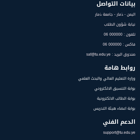
بيانات التواصل
اليمن - ذمار - جامعة ذمار
نيابة شؤون الطلاب
تلفون : 000000 06
فاكس : 000000 06
صندوق البريد : saf@tu.edu.ye
روابط هامة
وزارة التعليم العالي والبحث العلمي
بوابة التنسيق الالكتروني
بوابة الطالب الالكترونية
بوابة اعضاء هيئة التدريس
الدعم الفني
support@tu.edu.ye