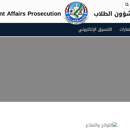
شؤون الطلاب
nt Affairs Prosecution
مارات
التنسيق الإلكتروني