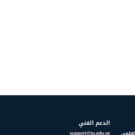
الدعم الفني
العلمي
support@tu.edu.ye