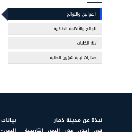
القوانين واللوائح
اللوائح والأنظمة الطلابية
أدلة الكليات
إصدارات نيابة شؤون الطلبة
نبذة عن مدينة ذمار
بيانات 
هي إحدى مدن اليمن التاريخية
اليمن - 