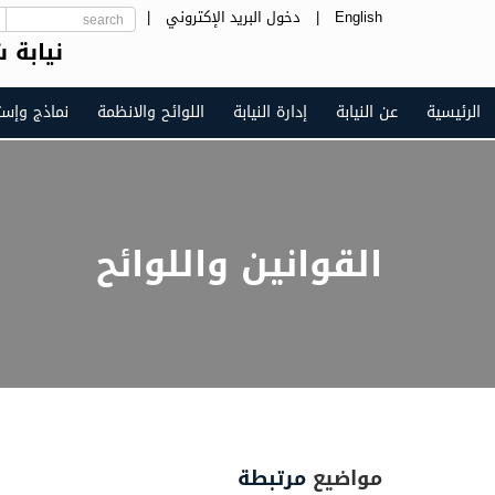
English
|
دخول البريد الإكتروني
|
نيابة 
الرئيسية
عن النيابة
إدارة النيابة
اللوائح والانظمة
نماذج وإست
القوانين واللوائح
مواضيع
مرتبطة