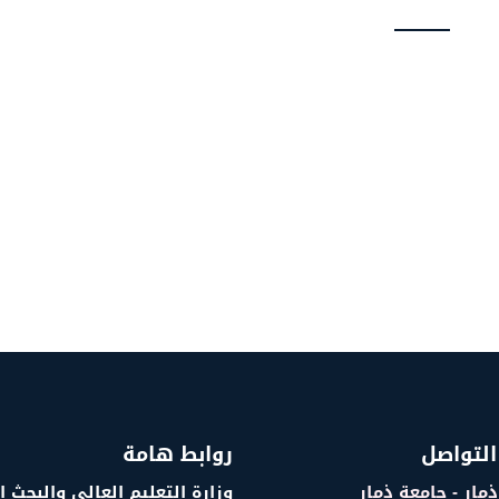
التواصل
روابط هامة
ذمار - جامعة ذمار
وزارة التعليم العالي والبحث 