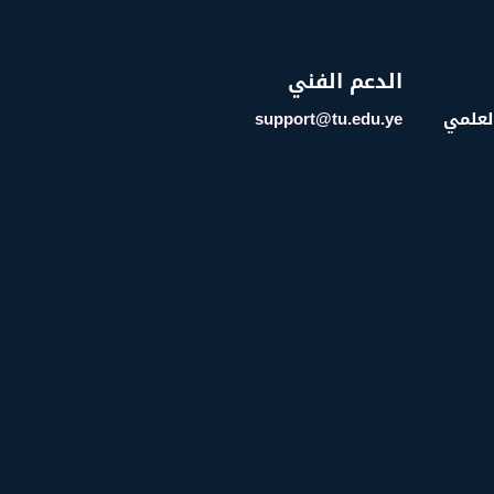
الدعم الفني
العلمي
support@tu.edu.ye