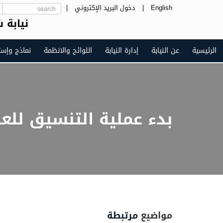
English
|
دخول البريد الإكتروني
|
نيابة 
الرئيسية
عن النيابة
إدارة النيابة
اللوائح والانظمة
نماذج وإست
بدء عملية التنسيق للعام 2025-6
مواضيع
مرتبطة