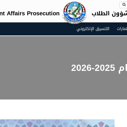
شؤون الطلاب
nt Affairs Prosecution
مارات
التنسيق الإلكتروني
202