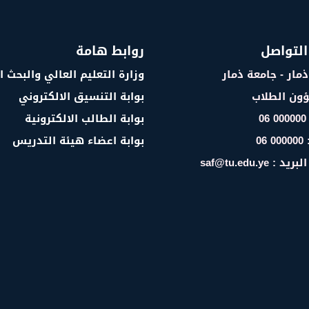
التواصل
روابط هامة
ذمار - جامعة ذمار
وزارة التعليم العالي والبحث 
ؤون الطلاب
بوابة التنسيق الالكتروني
0
بوابة الطالب الالكترونية
06
بوابة اعضاء هيئة التدريس
 saf@tu.edu.ye