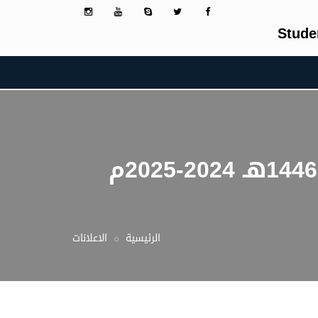
Stude
شروط التنسيق والقبول بجامعة ذمار للعام الجامعي 1446هـ 2024-2025م
الرئيسية
الاعلانات