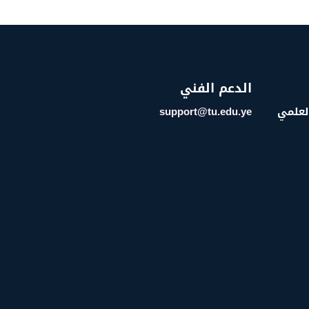
الدعم الفني
العلمي
support@tu.edu.ye