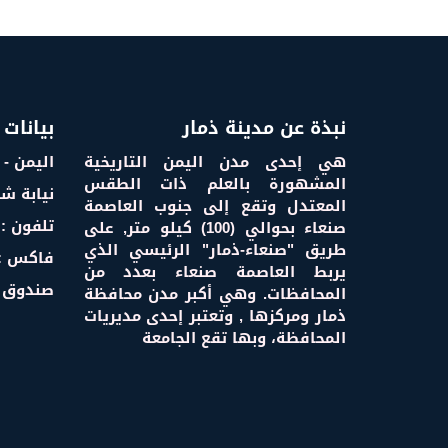
نبذة عن مدينة ذمار
بيانات 
هي إحدى مدن اليمن التاريخية
اليمن - 
المشهورة بالعلم ذات الطقس
نيابة ش
المعتدل وتقع إلى جنوب العاصمة
تلفون : 000000 6
صنعاء بحوالي (100) كيلو متر, على
طريق "صنعاء-ذمار" الرئيسي الذي
فاكس : 000000 
يربط العاصمة صنعاء بعدد من
صندوق البريد :
المحافظات. وهي أكبر مدن محافظة
ذمار ومركزها , وتعتبر إحدى مديريات
المحافظة، وبها تقع الجامعة