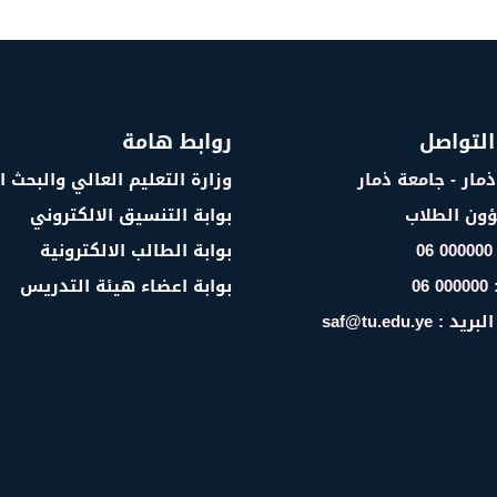
التواصل
روابط هامة
ذمار - جامعة ذمار
وزارة التعليم العالي والبحث 
ؤون الطلاب
بوابة التنسيق الالكتروني
0
بوابة الطالب الالكترونية
06
بوابة اعضاء هيئة التدريس
 saf@tu.edu.ye