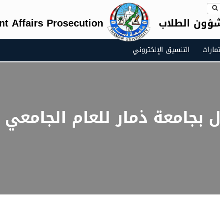
شؤون الطلاب
nt Affairs Prosecution
مارات
التنسيق الإلكتروني