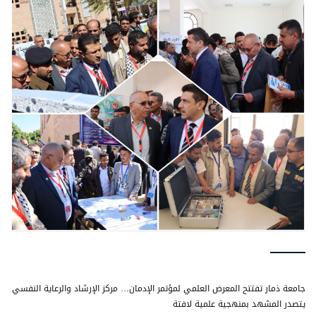
جامعة ذمار تفتتح المعرض العلمي لمؤتمر الإدمان… مركز الإرشاد والرعاية النفسي
يتصدر المشهد بمنهجية علمية لافتة