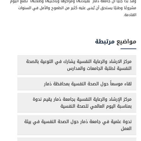
وقد بدا جليًا أن جامعة ذمار بقيادتها ومراكزها وباحثيها وطلابها تصنع اليوم
مشروعًا وطنيًا يستحق أن يُبنى عليه كثير من الطموح والأمل في السنوات
القادمة.
مواضيع
مرتبطة
مركز الارشاد والرعاية النفسية يشارك في التوعية بالصحة
النفسية لطلبة الجامعات والمدارس
لقاء موسعاً حول الصحة النفسية بمحافظة ذمار
مركز الإرشاد والرعاية النفسية بجامعة ذمار يقيم ندوة
بمناسبة اليوم العالمي للصحة النفسية
ندوة علمية في جامعة ذمار حول الصحة النفسية في بيئة
العمل