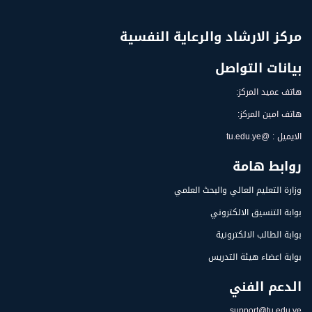
مركز الارشاد والرعاية النفسية
بيانات التواصل
هاتف عميد المركز:
هاتف امين المركز:
الايميل : @tu.edu.ye
روابط هامة
وزارة التعليم العالي والبحث العلمي
بوابة التنسيق الالكتروني
بوابة الطالب الالكترونية
بوابة اعضاء هيئة التدريس
الدعم الفني
support@tu.edu.ye