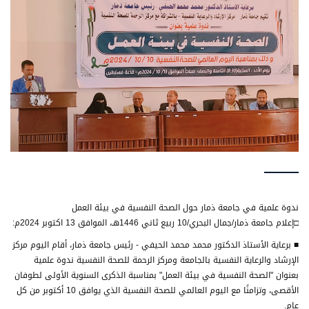
ندوة علمية في جامعة ذمار حول الصحة النفسية في بيئة العمل
□إعلام جامعة ذمار/جمال البحري/10 ربيع ثاني 1446هـ، الموافق 13 اكتوبر 2024م:
■ برعاية الأستاذ الدكتور محمد محمد الحيفي - رئيس جامعة ذمار، أقام اليوم مركز
الإرشاد والرعاية النفسية بالجامعة ومركز الرحمة للصحة النفسية ندوة علمية
بعنوان "الصحة النفسية في بيئة العمل" بمناسبة الذكرى السنوية الأولى لطوفان
الأقصى، وتزامنًا مع اليوم العالمي للصحة النفسية الذي يوافق 10 أكتوبر من كل
عام.