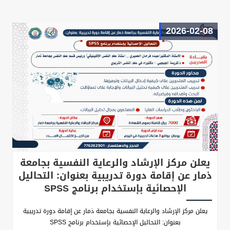
2026-02-08
يعلن مركز الإرشاد والرعاية النفسية بجامعة
ذمار عن إقامة دورة تدريبية بعنوان: التحاليل
الإحصائية بإستخدام برنامج SPSS
يعلن مركز الإرشاد والرعاية النفسية بجامعة ذمار عن إقامة دورة تدريبية
بعنوان: التحاليل الإحصائية بإستخدام برنامج SPSS