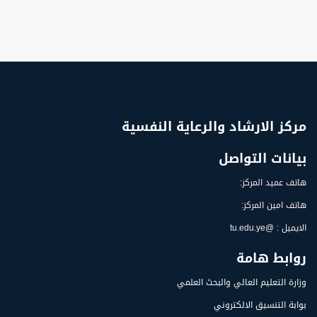
بالشراكة مع مؤسسة التنمية والإرشاد الأسري.
مركز الارشاد والرعاية النفسية
بيانات التواصل
هاتف عميد المركز:
هاتف امين المركز:
الايميل : @tu.edu.ye
روابط هامة
وزارة التعليم العالي والبحث العلمي
بوابة التنسيق الالكتروني