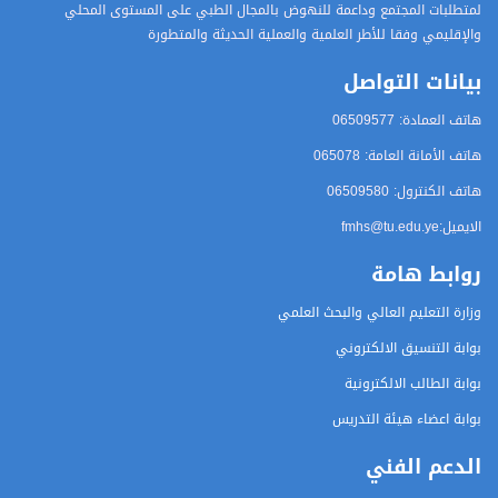
لمتطلبات المجتمع وداعمة للنهوض بالمجال الطبي على المستوى المحلي
والإقليمي وفقا للأطر العلمية والعملية الحديثة والمتطورة
بيانات التواصل
هاتف العمادة: 06509577
هاتف الأمانة العامة: 065078
هاتف الكنترول: 06509580
الايميل
:fmhs@tu.edu.ye
روابط هامة
وزارة التعليم العالي والبحث العلمي
بوابة التنسيق الالكتروني
بوابة الطالب الالكترونية
بوابة اعضاء هيئة التدريس
الدعم الفني