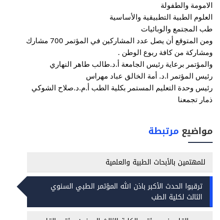
الامومة والطفولة
العلوم الطبية التطبيقية والأساسية
طب المجتمع والوبائيات
ومن المتوقع أن يصل عدد المشاركين في المؤتمر 700 مشارك
ومشاركة من كافة ربوع الوطن .
والمؤتمر برعاية رئيس الجامعة أ.د.طالب طاهر النهاري
رئيس المؤتمر ا.د. أمة الخالق عباد مهراس
رئيس وحدة التعليم المستمر بكلية الطب أ.م.د.صلاح الشوكي
ذمار تجمعنا
مواضيع
مرتبطة
للمهتمين بالأبحاث الطبية والعلمية
ترقبوا الحدث الأكبر باذن الله المؤتمر الطبي السنوي
الثالث لكلية الطب