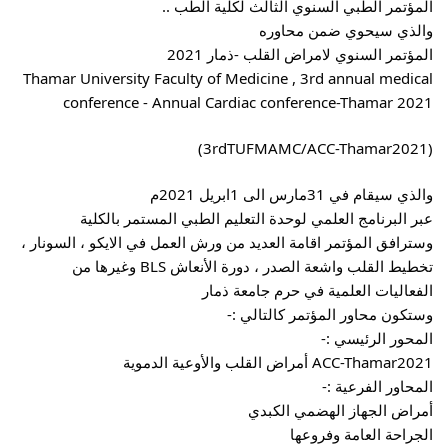
المؤتمر الطبي السنوي الثالث لكلية الطب ..
والذي سيحوي ضمن محاوره
المؤتمر السنوي لامراض القلب -ذمار 2021
Thamar University Faculty of Medicine , 3rd annual medical
conference - Annual Cardiac conference-Thamar 2021
(3rdTUFMAMC/ACC-Thamar2021)
والذي سيقام في 31مارس الى 1ابريل 2021م
عبر البرنامج العلمي لوحدة التعليم الطبي المستمر بالكلية
وسترافق المؤتمر اقامة العديد من ورش العمل في الايكو ، السونار ،
تخطيط القلب واشعة الصدر ، دورة الأنعاش BLS وغيرها من
الفعاليات العلمية في حرم جامعة ذمار
وستكون محاور المؤتمر كالتالي :-
المحور الرئيسي :-
ACC-Thamar2021 أمراض القلب والأوعية الدموية
المحاور الفرعية :-
أمراض الجهاز الهضمي الكبدي
الجراحة العامة وفروعها