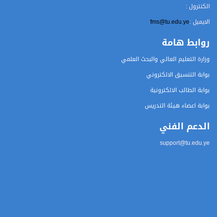
الكنترول :
الايميل :
fms@tu.edu.ye
روابط هامة
وزارة التعليم العالي والبحث العلمي
بوابة التنسيق الالكتروني
بوابة الطالب الالكترونية
بوابة اعضاء هيئة التدريس
الدعم الفني
support@tu.edu.ye