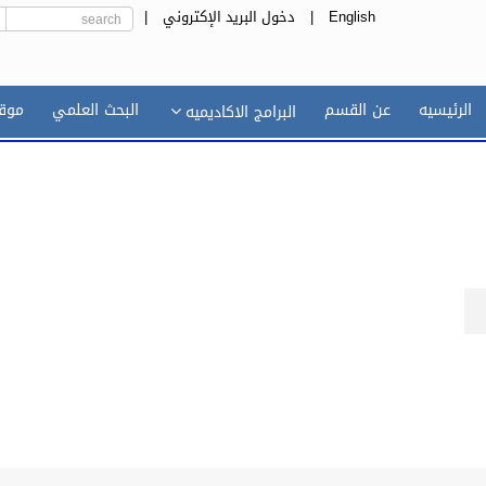
English
|
دخول البريد الإكتروني
|
الرئيسيه
عن القسم
البحث العلمي
موقع
البرامج الاكاديميه