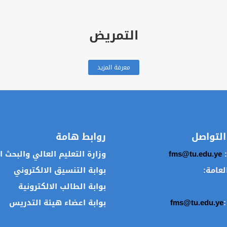
التمريض
معرفة المزيد
التواصل
روابط هامة
:
fms@tu.edu.ye
وزارة التعليم العالي والبحث 
العامة:
بوابة التنسيق الالكتروني
بوابة الطالب الالكترونية
:
fms@tu.edu.ye
بوابة اعضاء هيئة التدريس