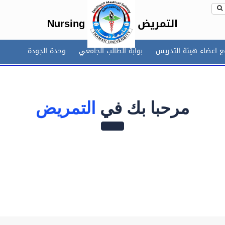
التمريض
Nursing
 اعضاء هيئة التدريس
بوابة الطالب الجامعي
وحدة الجودة
مرحبا بك في
التمريض