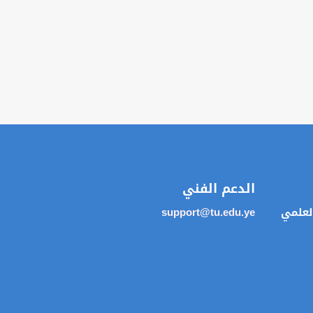
الدعم الفني
العلمي
support@tu.edu.ye