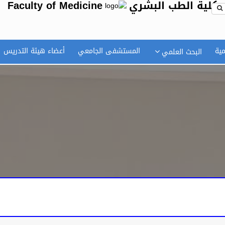
كلية الطب البشري
Faculty of Medicine
مية
المستشفى الجامعي
أعضاء هيئة التدريس
البحث العلمي