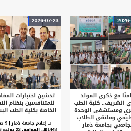
2026-07-23
2026-
امنًا مع ذكرى المولد
تدشين اختبارات المفا
ي الشريف.. كلية الطب
للمتنافسين بنظام الن
ري ومستشفى الوحدة
الخاصة بكلية الطب الب
ليمي وملتقى الطلاب
□ إعلام جامعة
جامعي بجامعة ذمار