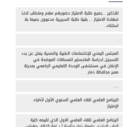
للتذكير ...جميع طلبة الامتياز حضورهم مهم ومتطلب لاخذ
شهادة الامتياز ... بقية طلبة السريرية مدعوون جميعا بلا
استثناء..
.
المجلس اليمني للإختصاصات الطبية والصحية يعلن عن بدء
التسجيل لدراسة الماجستير للمساقات الموضحة في
الإعلان في مستشفى الوحدة التعليمي الجامعي بمدينة
معبر محافظة ذمار.
.....
البرنامج العلمي للقاء العلمي السنوي الأول لأطباء
الإمتياز
البرنامج العلمي للقاء العلمي الاول الذي تقيمه كلية
الطب البشري جامعة ذمار برئاسة أ د امة الخالق مهراس