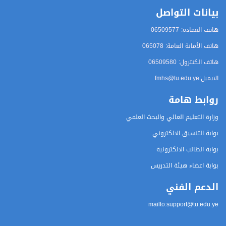
بيانات التواصل
هاتف العمادة: 06509577
هاتف الأمانة العامة: 065078
هاتف الكنترول: 06509580
الايميل
:fmhs@tu.edu.ye
روابط هامة
وزارة التعليم العالي والبحث العلمي
بوابة التنسيق الالكتروني
بوابة الطالب الالكترونية
بوابة اعضاء هيئة التدريس
الدعم الفني
mailto:support@tu.edu.ye