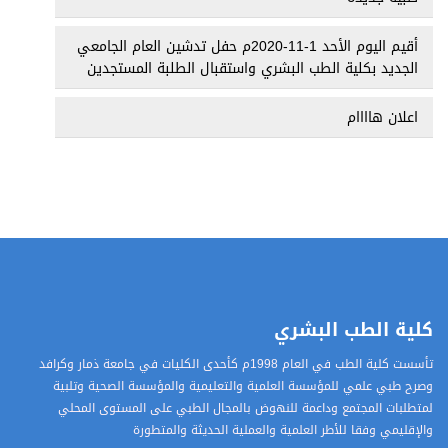
أقيم اليوم الأحد 1-11-2020م حفل تدشين العام الجامعي
الجديد بكلية الطب البشري واستقبال الطلبة المستجدين
اعلان هاااام
كلية الطب البشري
تأسست كلية الطب في العام 1998م كأحدى الكليات في جامعة ذمار وكرافد
وصرح طبي علمي للمؤسسة العلمية والتعليمية والمؤسسة الصحية وتلبية
لمتطلبات المجتمع وداعمة للنهوض بالمجال الطبي على المستوى المحلي
والإقليمي وفقا للأطر العلمية والعملية الحديثة والمتطورة