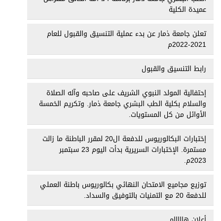
عميدة الكلية
تعلن جامعة ذمار عن بدء عملية التنسيق والقبول للعام
2021-2022م
رابط التنسيق والقبول
إحتفالية المولد النبوي الشريف على صاحبه وآله الصلاة
والسلام بكلية الطب البشري جامعة ذمار. وتكريم الخمسة
الأوائل من كل المستويات.
إختبارات البكالوريوس للدفعة ال20 لمقرر الباطنة ما زالت
مستمرة. الإختبارات السريرية بدأت اليوم 23 سبتمبر
2023م.
توزيع مجاميع الامتحان النهائي بكالوريوس باطنة العملي
للدفعة 20 مع التمنيات بالتوفيق والسداد.
أعلان هااااام