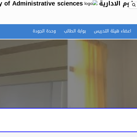
علوم الادارية
y of Administrative sciences
اعضاء هيئة التدريس
بوابة الطالب
وحدة الجودة