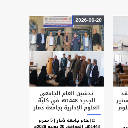
2026-06-20
قد
تدشين العام الجامعي
ستير
الجديد 1448هـ في كلية
لوم
العلوم الإدارية بجامعة ذمار
□ إعلام جامعة ذمار | 5 محرم
1448هـ، الموافق 20 يونيو 2026م
ذمار | 5 محرم