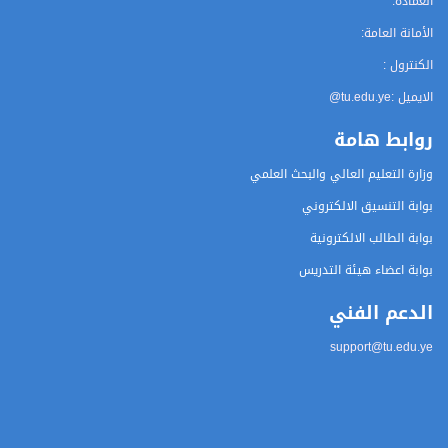
العمادة:
الأمانة العامة:
الكنترول :
الايميل :
@tu.edu.ye
روابط هامة
وزارة التعليم العالي والبحث العلمي
بوابة التنسيق الالكتروني
بوابة الطالب الالكترونية
بوابة اعضاء هيئة التدريس
الدعم الفني
support@tu.edu.ye