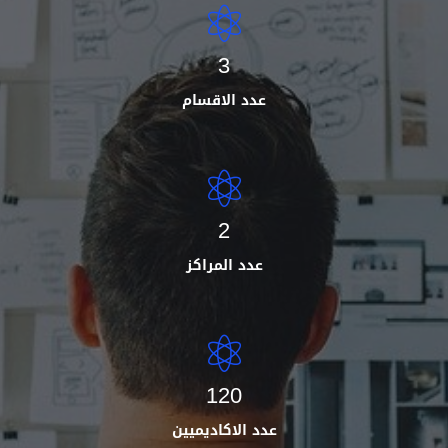
3
عدد الاقسام
2
عدد المراكز
120
عدد الاكاديميين