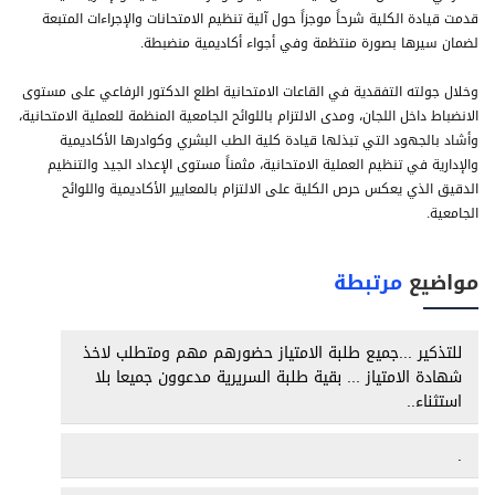
قدمت قيادة الكلية شرحاً موجزاً حول آلية تنظيم الامتحانات والإجراءات المتبعة
لضمان سيرها بصورة منتظمة وفي أجواء أكاديمية منضبطة.
وخلال جولته التفقدية في القاعات الامتحانية اطلع الدكتور الرفاعي على مستوى
الانضباط داخل اللجان، ومدى الالتزام باللوائح الجامعية المنظمة للعملية الامتحانية،
وأشاد بالجهود التي تبذلها قيادة كلية الطب البشري وكوادرها الأكاديمية
والإدارية في تنظيم العملية الامتحانية، مثمناً مستوى الإعداد الجيد والتنظيم
الدقيق الذي يعكس حرص الكلية على الالتزام بالمعايير الأكاديمية واللوائح
الجامعية.
مواضيع
مرتبطة
للتذكير ...جميع طلبة الامتياز حضورهم مهم ومتطلب لاخذ
شهادة الامتياز ... بقية طلبة السريرية مدعوون جميعا بلا
استثناء..
.