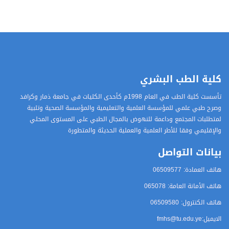
كلية الطب البشري
تأسست كلية الطب في العام 1998م كأحدى الكليات في جامعة ذمار وكرافد
وصرح طبي علمي للمؤسسة العلمية والتعليمية والمؤسسة الصحية وتلبية
لمتطلبات المجتمع وداعمة للنهوض بالمجال الطبي على المستوى المحلي
والإقليمي وفقا للأطر العلمية والعملية الحديثة والمتطورة
بيانات التواصل
هاتف العمادة: 06509577
هاتف الأمانة العامة: 065078
هاتف الكنترول: 06509580
الايميل
:fmhs@tu.edu.ye