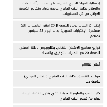
إحتفالية المولد النبوي الشريف على صاحبه وآله الصلاة
والسلام بكلية الطب البشري جامعة ذمار. وتكريم الخمسة
الأوائل من كل المستويات.
إختبارات البكالوريوس للدفعة ال20 لمقرر الباطنة ما زالت
مستمرة. الإختبارات السريرية بدأت اليوم 23 سبتمبر
2023م.
توزيع مجاميع الامتحان النهائي بكالوريوس باطنة العملي
للدفعة 20 مع التمنيات بالتوفيق والسداد.
أعلان هااااام
مواعيد التنسيق بكلية الطب البشري (النظام الموازي)
جامعة ذمار
كلية الطب والعلوم الصحية تحتفي بتخرج الدفعة الرابعة
عشر من قسم الطب البشري