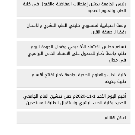
رئيس الجامعة يدشن إمتحانات المفاضلة والقبول في كلية
الطب والعلوم الصحية
وقفة احتجاجية لمنسوبي كليتي الطب البشري والأسنان
رفضا لـ صفقة القرن
تسلـّم مجلس الاعتماد الأكاديمي وضمان الجودة اليوم
طلب جامعة ذمار للحصول على الاعتماد الخاص البرامجي
في مجال
كلية الطب والعلوم الصحية بجامعة ذمار تفتتح أقسام
طبية جديده
أقيم اليوم الأحد 1-11-2020م حفل تدشين العام الجامعي
الجديد بكلية الطب البشري واستقبال الطلبة المستجدين
اعلان هاااام