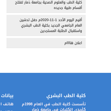
كلية الطب والعلوم الصحية بجامعة ذمار تفتتح
أقسام طبية جديده
أقيم اليوم الأحد 1-11-2020م حفل تدشين
العام الجامعي الجديد بكلية الطب البشري
واستقبال الطلبة المستجدين
اعلان هاااام
كلية الطب البشري
بيانات 
تأسست كلية الطب في العام 1998م
هاتف العماد
كأحدى الكليات في جامعة ذمار