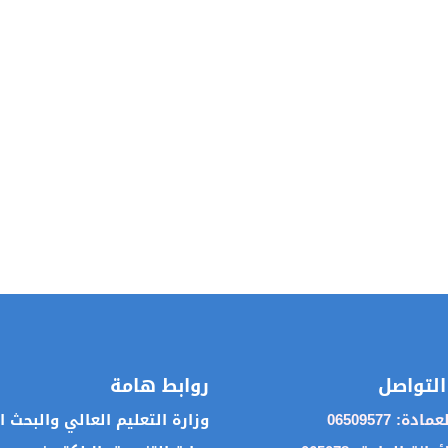
التواصل
روابط هامة
ة: 06509577
وزارة التعليم العالي والبحث 