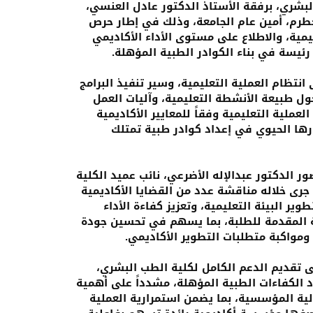
البشري، برفقة الأستاذ الدكتور عادل العنسي،
حطرم، أمين عام الجامعة، وذلك في إطار حرص
يمية، والاطلاع على مستوى الأداء الأكاديمي
رئيسة في بناء الكوادر الطبية المؤهلة.
نتظام العملية التعليمية، وسير تنفيذ البرامج
ل طبيعة الأنشطة التعليمية، وآليات العمل
لعملية التعليمية وفقاً للمعايير الأكاديمية
ورها الحيوي في إعداد كوادر طبية تمتلك
ور الدكتور عبدالإله الأضرعي، نائب عميد الكلية
 جرى خلاله مناقشة عدد من القضايا الأكاديمية
ير البيئة التعليمية، وتعزيز كفاءة الأداء
ية المقدمة للطلبة، بما يسهم في تحسين جودة
مواكبة متطلبات التطوير الأكاديمي.
ى تقديم الدعم الكامل لكلية الطب البشري،
د الكفاءات الطبية المؤهلة، مشدداً على أهمية
ولية المؤسسية، بما يضمن استمرارية العملية