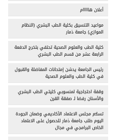
أعلان هااااام
مواعيد التنسيق بكلية الطب البشري (النظام
الموازي) جامعة ذمار
كلية الطب والعلوم الصحية تحتفي بتخرج الدفعة
الرابعة عشر من قسم الطب البشري
رئيس الجامعة يدشن إمتحانات المفاضلة والقبول
في كلية الطب والعلوم الصحية
وقفة احتجاجية لمنسوبي كليتي الطب البشري
والأسنان رفضا لـ صفقة القرن
تسلـّم مجلس الاعتماد الأكاديمي وضمان الجودة
اليوم طلب جامعة ذمار للحصول على الاعتماد
الخاص البرامجي في مجال