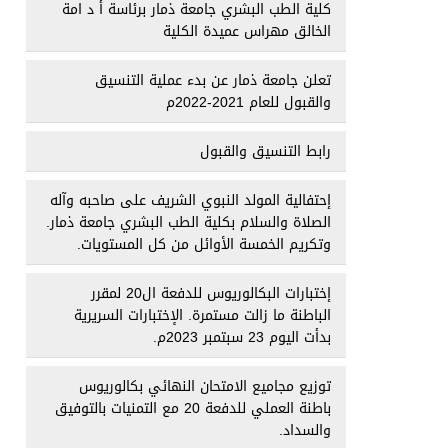
كلية الطب البشري جامعة ذمار برئاسة أ د امة
الخالق مهراس عميدة الكلية
تعلن جامعة ذمار عن بدء عملية التنسيق
والقبول للعام 2021-2022م
رابط التنسيق والقبول
إحتفالية المولد النبوي الشريف على صاحبه وآله
الصلاة والسلام بكلية الطب البشري جامعة ذمار.
وتكريم الخمسة الأوائل من كل المستويات.
إختبارات البكالوريوس للدفعة ال20 لمقرر
الباطنة ما زالت مستمرة. الإختبارات السريرية
بدأت اليوم 23 سبتمبر 2023م.
توزيع مجاميع الامتحان النهائي بكالوريوس
باطنة العملي للدفعة 20 مع التمنيات بالتوفيق
والسداد.