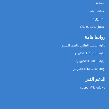
العمادة:
الأمانة العامة:
الكنترول :
الايميل :
@tu.edu.ye
روابط هامة
وزارة التعليم العالي والبحث العلمي
بوابة التنسيق الالكتروني
بوابة الطالب الالكترونية
بوابة اعضاء هيئة التدريس
الدعم الفني
support@tu.edu.ye