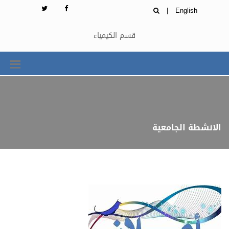
|
English
قسم الكيمياء
الانشطة الجامعية