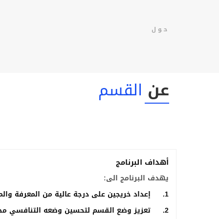
حول
عن
القسم
أهداف البرنامج
يهدف البرنامج الى:
1. إعداد خريجين على درجة عالية من المعرفة والممارسة المبنية على الأدلة في مجالات الرعاية الصحية المختلقة.
2. تعزيز وضع القسم لتحسين وضعه التنافسي محلياً واقليمياً ودولياً في التعليم الجامعي.