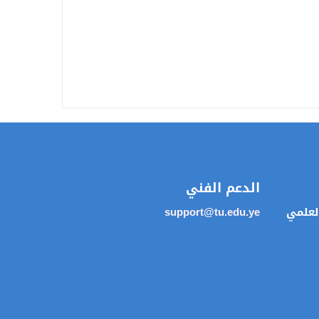
الدعم الفني
العلمي
support@tu.edu.ye