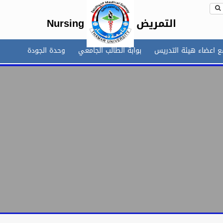
التمريض
Nursing
 اعضاء هيئة التدريس
بوابة الطالب الجامعي
وحدة الجودة