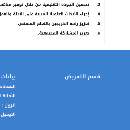
3. تحسين الجودة التعليمية من خلال توفير مناهج وبيئة تعليمية متطورة.
4. إجراء الأبحاث العلمية المبنية على الأدلة والعمل على تطبيقها وتسويقها.
5. تعزيز رغبة الخريجين بالتعلم المستمر.
6. تعزيز المشاركة المجتمعية.
قسم التمريض
بيانات 
العمادة
الأمانة 
اترول :
الايميل 