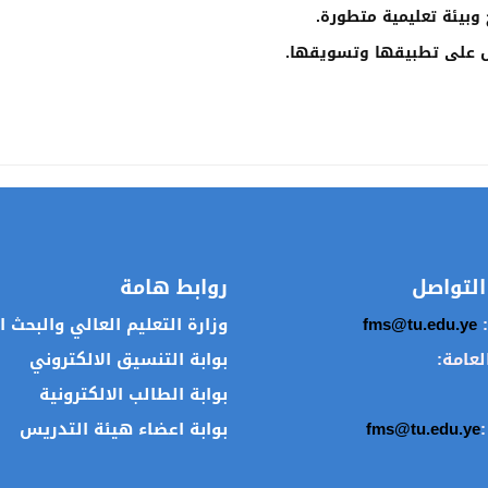
التواصل
روابط هامة
:
fms@tu.edu.ye
وزارة التعليم العالي والبحث 
العامة:
بوابة التنسيق الالكتروني
بوابة الطالب الالكترونية
:
fms@tu.edu.ye
بوابة اعضاء هيئة التدريس