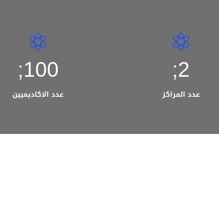
100;
2;
عدد المراكز
عدد الاكاديميين