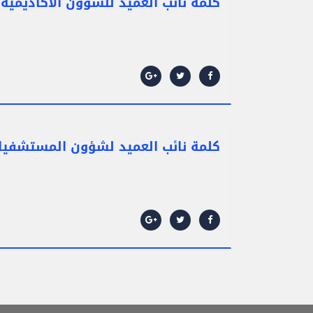
كلمة نائب العميد للشؤون الاكاديمية
كلمة نائب العميد لشؤون المستشفيا