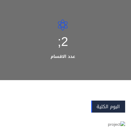
2;
عدد الاقسام
البوم الكلية
View more