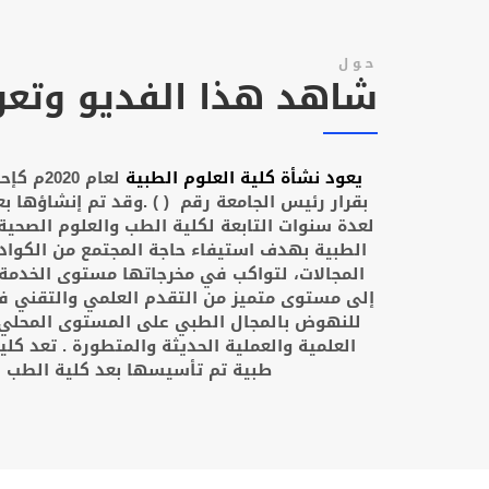
حول
شاهد هذا الفديو وتعر
يعود نشأة كلية العلوم الطبية
لعام 20
بقرار رئيس الجامعة رقم ( ) .وقد تم إنشاؤها ب
لعدة سنوات التابعة لكلية الطب والعلوم الصحية
الطبية بهدف استيفاء حاجة المجتمع من الكوا
المجالات، لتواكب في مخرجاتها مستوى الخدمة 
إلى مستوى متميز من التقدم العلمي والتقني في
للنهوض بالمجال الطبي على المستوى المحلي 
العلمية والعملية الحديثة والمتطورة . تعد كلي
طبية تم تأسيسها بعد كلية الطب ف