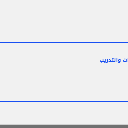
ت والتدريب