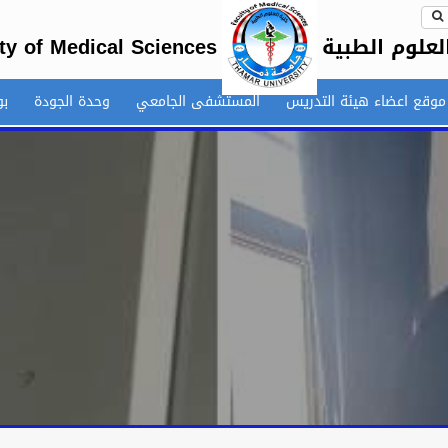
لعلوم الطبية
ty of Medical Sciences
موقع اعضاء هيئة التدريس
المستشفى الجامعي
وحدة الجودة
بو