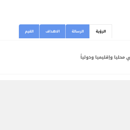
الرؤية
الرسالة
الاهداف
القيم
محليا وإقليميا ودولياً