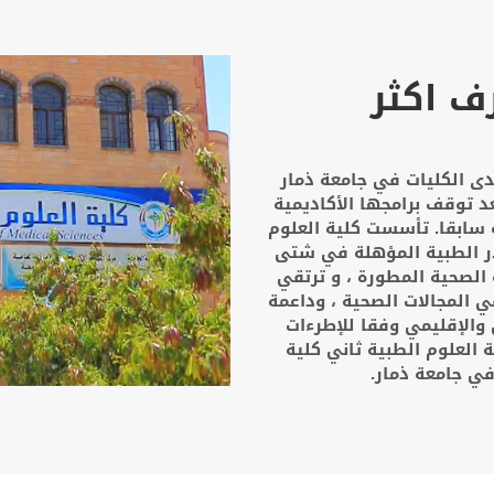
ف اكثر
20م كإحدى الكليات في جامعة ذمار
عد توقف برامجها الأكاديمية
 سابقا. تأسست كلية العلوم
در الطبية المؤهلة في شتى
الصحية المطورة ، و ترتقي
 المجالات الصحية ، وداعمة
والإقليمي وفقا للإطرءات
ة العلوم الطبية ثاني كلية
ي جامعة ذمار.