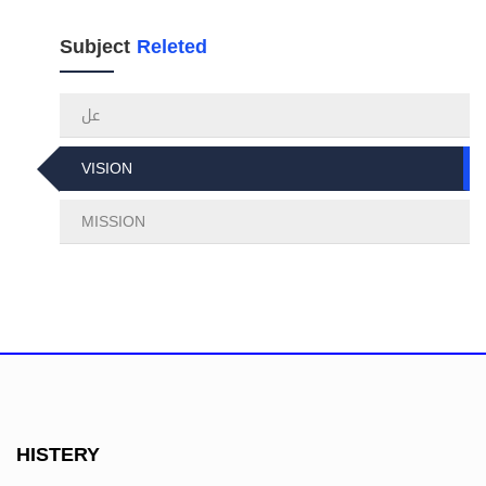
Subject
Releted
عل
VISION
MISSION
HISTERY