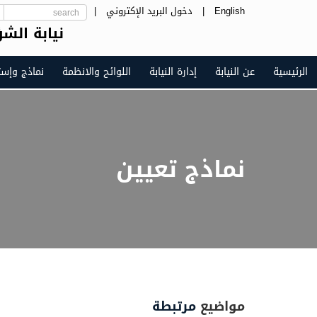
English
|
دخول البريد الإكتروني
|
نيابة الشؤ
الرئيسية
عن النيابة
إدارة النيابة
اللوائح والانظمة
نماذج وإست
نماذج تعيين
مواضيع
مرتبطة