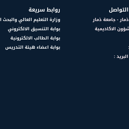
التواصل
روابط سريعة
ذمار - جامعة ذمار
وزارة التعليم العالي والبحث 
شؤون الاكاديمية
بوابة التنسيق الالكتروني
بوابة الطالب الالكترونية
بوابة اعضاء هيئة التدريس
لبريد :