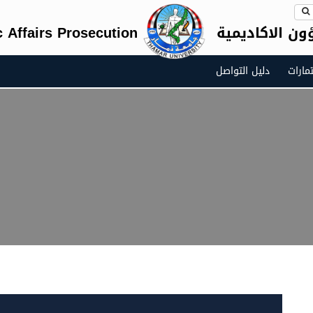
ون الاكاديمية
 Affairs Prosecution
مارات
دليل التواصل