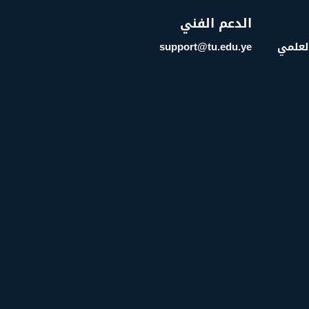
الدعم الفني
العلمي
support@tu.edu.ye