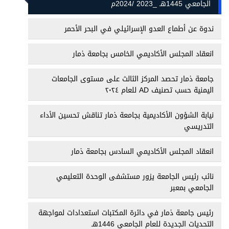
الجامعي 1445هـ _2023 /2024م
ندوة عن أطماع العدو الإسرائيلي في البحر الأحمر
انعقاد المجلس الأكاديمي الخامس بجامعة ذمار
جامعة ذمار تحصد المركز الثالث على مستوى الجامعات
اليمنية حسب تصنيف AD للعام ٢٠٢٤
نيابة الشؤون الأكاديمية بجامعة ذمار تناقش تحسين الأداء
التدريسي
انعقاد المجلس الأكاديمي السادس بجامعة ذمار
نائب رئيس الجامعة يزور مستشفى الوحدة التعليمي
الجامعي بمعبر
رئيس جامعة ذمار في دائرة المكتبات استعدادات لمواجهة
التحديات الجديدة للعام الجامعي 1446هـ