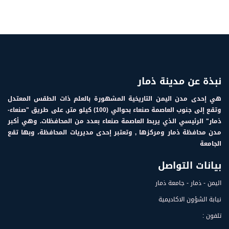
نبذة عن مدينة ذمار
هي إحدى مدن اليمن التاريخية المشهورة بالعلم ذات الطقس المعتدل
وتقع إلى جنوب العاصمة صنعاء بحوالي (100) كيلو متر, على طريق "صنعاء-
ذمار" الرئيسي الذي يربط العاصمة صنعاء بعدد من المحافظات. وهي أكبر
مدن محافظة ذمار ومركزها , وتعتبر إحدى مديريات المحافظة، وبها تقع
الجامعة
بيانات التواصل
اليمن - ذمار - جامعة ذمار
نيابة الشؤون الاكاديمية
تلفون :