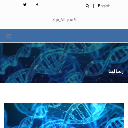
|
English
قسم الكيمياء
رسالتنا