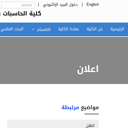
English
|
دخول البريد الإكتروني
|
كلية الحاسبات و
الرئيسية
عن الكلية
عمادة الكلية
البحث العلمي
الاقسام
اعلان
مواضيع
مرتبطة
اعلان