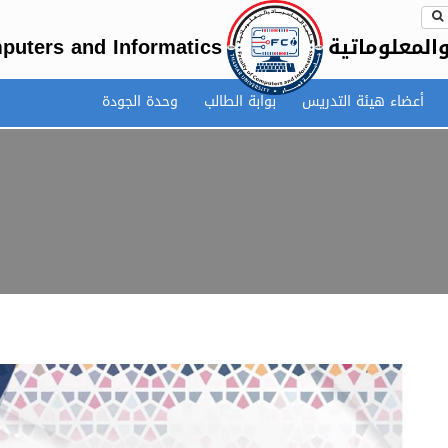
المعلوماتية
puters and Informatics
أعضاء هيئة التدريس
بوابة الطالب
وحدة الجودة