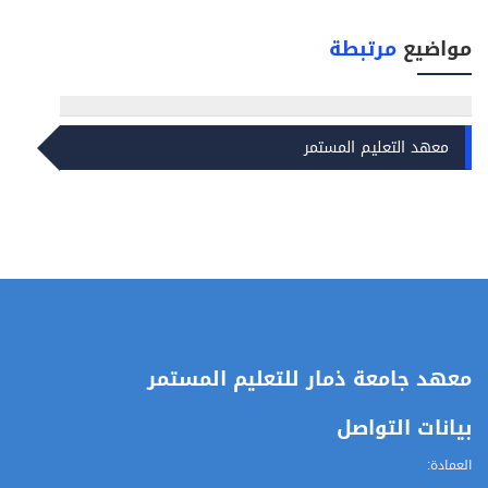
مواضيع
مرتبطة
معهد التعليم المستمر
معهد جامعة ذمار للتعليم المستمر
بيانات التواصل
العمادة: