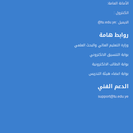
الأمانة العامة:
الكنترول :
الايميل :
@tu.edu.ye
روابط هامة
وزارة التعليم العالي والبحث العلمي
بوابة التنسيق الالكتروني
بوابة الطالب الالكترونية
بوابة اعضاء هيئة التدريس
الدعم الفني
support@tu.edu.ye