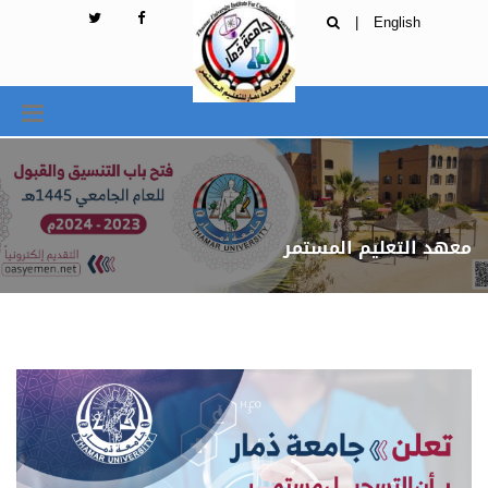
|
English
معهد التعليم المستمر