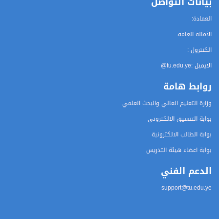
بيانات التواصل
العمادة:
الأمانة العامة:
الكنترول :
الايميل :
@tu.edu.ye
روابط هامة
وزارة التعليم العالي والبحث العلمي
بوابة التنسيق الالكتروني
بوابة الطالب الالكترونية
بوابة اعضاء هيئة التدريس
الدعم الفني
support@tu.edu.ye