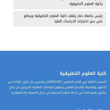
بكلية العلوم التطبيقية
رئيس جامعة ذمار يتفقد كلية العلوم التطبيقية ويطلع
على سير اختبارات الدراسات العليا
كلية العلوم التطبيقية
تأسست الكلية في العام الجامعي 1996/1997م وتسعى بان تكون الرائدة في
التطوير والمعرفة والابداع العلمي وتطوير المهارات المهنية للخريجين من خلال
تحقيق طموحاتها في خدمة تطوير المجتمع في مجال المعرفة والتكنولوجيا