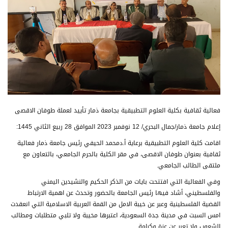
فعالية ثقافية بكلية العلوم التطبيقية بجامعة ذمار تأييد لعملة طوفان الاقصى
إعلام جامعة ذمار/جمال البحري/ 12 نوفمبر 2023 الموافق 28 ربيع الثاني 1445:
اقامت كلية العلوم التطبيقية برعاية أ.دمحمد الحيفي رئيس جامعة ذمار فعالية
ثقافية بعنوان طوفان الاقصى، في مقر الكلية بالحرم الجامعي، بالتعاون مع
ملتقى الطالب الجامعي.
وفي الفعالية التي افتتحت بايات من الذكر الحكيم والنشيدين اليمني
والفلسطيني، أشاد فيها رئيس الجامعة بالحضور وتحدث عن اهمية الارتباط
القضية الفلسطينية وعبر عن خيبة الامل من القمة العربية الاسلامية التي انعقدت
امس السبت في مدينة جدة السعودية، اعتبرها مخيبة ولا تلبي متطلبات ومطالب
الشعوب ولا تعبر عن عزة وكرامة.