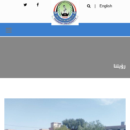
|
English
رؤيتنا