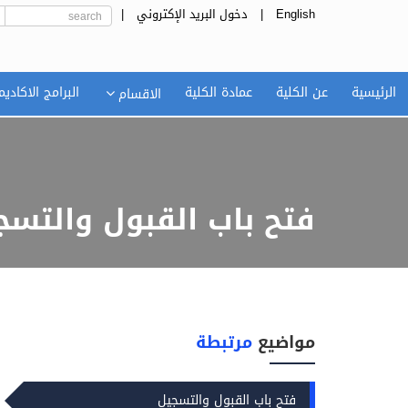
English
|
دخول البريد الإكتروني
|
الرئيسية
عن الكلية
عمادة الكلية
البرامج الاكاديم
الاقسام
فتح باب القبول والتسج
مواضيع
مرتبطة
فتح باب القبول والتسجيل