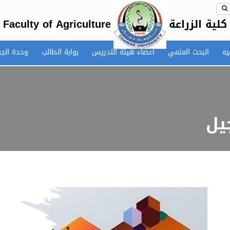
كلية الزراعة
Faculty of Agriculture
يه
البحث العلمي
أعضاء هيئة التدريس
بوابة الطالب
وحدة الج
يل