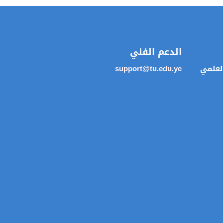
الدعم الفني
العلمي
support@tu.edu.ye